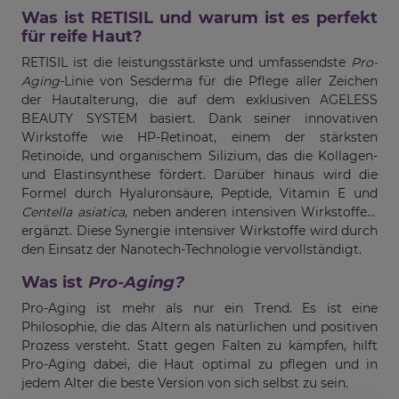
Was ist RETISIL und warum ist es perfekt
für reife Haut?
RETISIL ist die leistungsstärkste und umfassendste
Pro-
Aging
-Linie von Sesderma für die Pflege aller Zeichen
der Hautalterung, die auf dem exklusiven AGELESS
BEAUTY SYSTEM basiert. Dank seiner innovativen
Wirkstoffe wie HP-Retinoat, einem der stärksten
Retinoide, und organischem Silizium, das die Kollagen-
und Elastinsynthese fördert. Darüber hinaus wird die
Formel durch Hyaluronsäure, Peptide, Vitamin E und
Centella asiatica
, neben anderen intensiven Wirkstoffen,
ergänzt. Diese Synergie intensiver Wirkstoffe wird durch
den Einsatz der Nanotech-Technologie vervollständigt.
Was ist
Pro-Aging?
Pro-Aging ist mehr als nur ein Trend. Es ist eine
Philosophie, die das Altern als natürlichen und positiven
Prozess versteht. Statt gegen Falten zu kämpfen, hilft
Pro-Aging dabei, die Haut optimal zu pflegen und in
jedem Alter die beste Version von sich selbst zu sein.