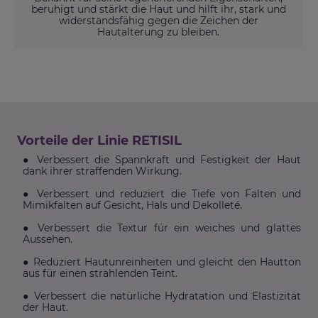
beruhigt und stärkt die Haut und hilft ihr, stark und
widerstandsfähig gegen die Zeichen der
Hautalterung zu bleiben.
Vorteile der Linie RETISIL
● Verbessert die Spannkraft und Festigkeit der Haut
dank ihrer straffenden Wirkung.
● Verbessert und reduziert die Tiefe von Falten und
Mimikfalten auf Gesicht, Hals und Dekolleté.
● Verbessert die Textur für ein weiches und glattes
Aussehen.
● Reduziert Hautunreinheiten und gleicht den Hautton
aus für einen strahlenden Teint.
● Verbessert die natürliche Hydratation und Elastizität
der Haut.