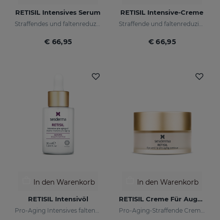
RETISIL Intensives Serum
RETISIL Intensive-Creme
Straffendes und faltenreduzierendes Pro-Aging-Intensiv-Serum
Straffende und faltenreduzierende Pro-Aging-Gesichtscreme
€ 66,95
€ 66,95
In den Warenkorb
In den Warenkorb
RETISIL Intensivöl
RETISIL Creme Für Augen Und Lippen
Pro-Aging Intensives faltenreduzierendes Gesichtsöl
Pro-Aging-Straffende Creme für Augen- und Lippenkonturen