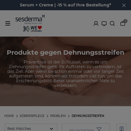
Serum + Creme | -15 % auf Ihre Bestellung*
0
Produkte gegen Dehnungsstreifen
Prävention ist der Schlüssel, wenn es um
Dehnungsstreifen geht. Ihr Auftreten zu verhindern, ist
das Ziel. Aber wenn sie schon einmal oder vor langer Zeit
aufgetreten sind, können wir trotzdem viel tun, um das
Erscheinungsbild dieser unansehnlichen Male zu
verbessern.
HOME
KÖRPERPFLEGE
PROBLEM
DEHNUNGSSTREIFEN
SELEKTIEREN