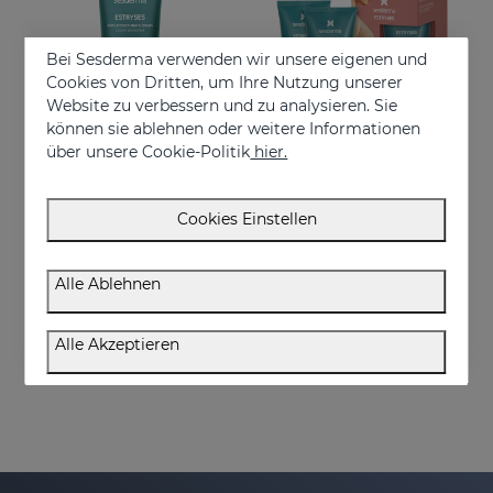
Bei Sesderma verwenden wir unsere eigenen und
Cookies von Dritten, um Ihre Nutzung unserer
Website zu verbessern und zu analysieren. Sie
können sie ablehnen oder weitere Informationen
über unsere Cookie-Politik
hier.
In den Warenkorb
In den Warenkorb
Cookies Einstellen
ESTRYSES Anti-Dehnungsstreifen-Lotion
ESTRYSES Duplo
Lotion zur Vorbeugung und Verbesserung von Dehnungsstreifen
Verhindert und verbessert Dehnungsstreifen
Alle Ablehnen
€ 34,95
€ 34,95
Alle Akzeptieren