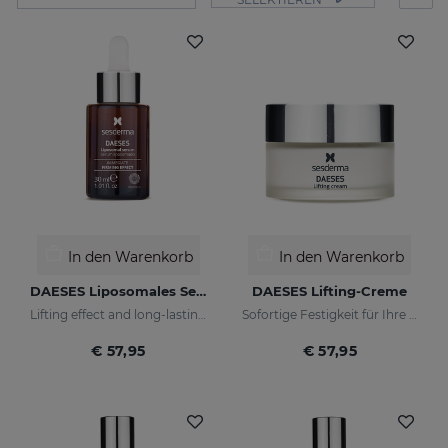
In den Warenkorb
In den Warenkorb
DAESES Liposomales Serum 30 ML
DAESES Lifting-Creme
Lifting effect and long-lasting firming action
Sofortige Festigkeit für Ihre Haut
€ 57,95
€ 57,95