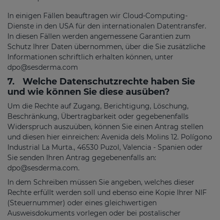
In einigen Fällen beauftragen wir Cloud-Computing-
Dienste in den USA für den internationalen Datentransfer.
In diesen Fällen werden angemessene Garantien zum
Schutz Ihrer Daten übernommen, über die Sie zusätzliche
Informationen schriftlich erhalten können, unter
dpo@sesderma.com
7.
Welche Datenschutzrechte haben Sie
und wie können Sie diese ausüben?
Um die Rechte auf Zugang, Berichtigung, Löschung,
Beschränkung, Übertragbarkeit oder gegebenenfalls
Widerspruch auszuüben, können Sie einen Antrag stellen
und diesen hier einreichen: Avenida dels Molins 12. Polígono
Industrial La Murta., 46530 Puzol, Valencia - Spanien oder
Sie senden Ihren Antrag gegebenenfalls an:
dpo@sesderma.com
.
In dem Schreiben müssen Sie angeben, welches dieser
Rechte erfüllt werden soll und ebenso eine Kopie Ihrer NIF
(Steuernummer) oder eines gleichwertigen
Ausweisdokuments vorlegen oder bei postalischer