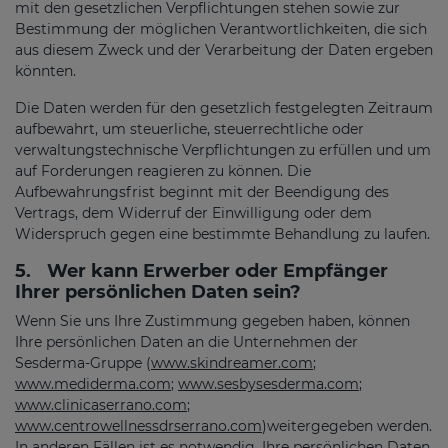
mit den gesetzlichen Verpflichtungen stehen sowie zur
Bestimmung der möglichen Verantwortlichkeiten, die sich
aus diesem Zweck und der Verarbeitung der Daten ergeben
könnten.
Die Daten werden für den gesetzlich festgelegten Zeitraum
aufbewahrt, um steuerliche, steuerrechtliche oder
verwaltungstechnische Verpflichtungen zu erfüllen und um
auf Forderungen reagieren zu können. Die
Aufbewahrungsfrist beginnt mit der Beendigung des
Vertrags, dem Widerruf der Einwilligung oder dem
Widerspruch gegen eine bestimmte Behandlung zu laufen.
5.
Wer kann Erwerber oder Empfänger
Ihrer persönlichen Daten sein?
Wenn Sie uns Ihre Zustimmung gegeben haben, können
Ihre persönlichen Daten an die Unternehmen der
Sesderma-Gruppe (
www.skindreamer.com
;
www.mediderma.com
;
www.sesbysesderma.com
;
www.clinicaserrano.com
;
www.centrowellnessdrserrano.com
)weitergegeben werden.
In anderen Fällen ist es notwendig, Ihre persönlichen Daten