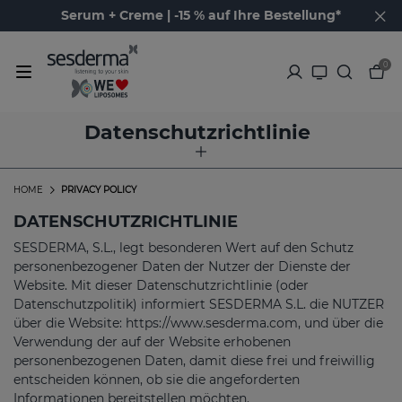
Serum + Creme | -15 % auf Ihre Bestellung*
0
Datenschutzrichtlinie
HOME
PRIVACY POLICY
DATENSCHUTZRICHTLINIE
SESDERMA, S.L., legt besonderen Wert auf den Schutz
personenbezogener Daten der Nutzer der Dienste der
Website. Mit dieser Datenschutzrichtlinie (oder
Datenschutzpolitik) informiert SESDERMA S.L. die NUTZER
über die Website: https://www.sesderma.com, und über die
Verwendung der auf der Website erhobenen
personenbezogenen Daten, damit diese frei und freiwillig
entscheiden können, ob sie die angeforderten
Informationen bereitstellen möchten.