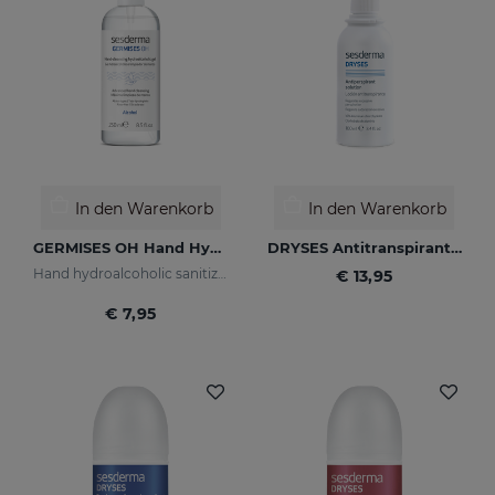
In den Warenkorb
In den Warenkorb
GERMISES OH Hand Hydroalcoholic Gel 250ml
DRYSES Antitranspirant-Lösung
Hand hydroalcoholic sanitizing gel with alcohol
€ 13,95
€ 7,95