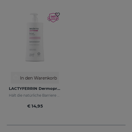
In den Warenkorb
LACTYFERRIN Dermoprotektiv Feuchtigkeitsspendendes Badegel 375 Ml
Hält die natürliche Barriere der Haut in perfektem Zustand
€ 14,95