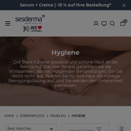
Serum + Creme | -15 % auf Ihre Bestellung*
0
Hygiene
Die Basis für eine gesunde und schöne Haut ist die
Reinigung. Darüber hinaus garantiert sie die
Wirksamkeit der nachfolgenden Behandlungen. Ein Gel
reicht nicht aus. Wählen Sie für Ihre Haut die richtige
Reinigungslösung aus, und Sie werden den Unterschied
bemerken.
HOME
KÖRPERPFLEGE
PROBLEM
HYGIENE
SELEKTIEREN