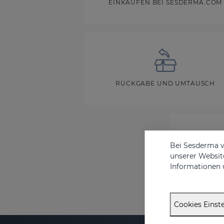
EINKAUFEN BEI SESDERMA.COM
RÜCKGABE UND UMTAUSCH
Bei Sesderma v
unserer Website
Informationen 
Cookies Einste