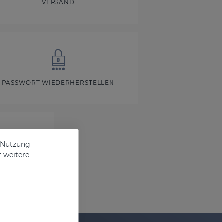
VERSAND
PASSWORT WIEDERHERSTELLEN
e Nutzung
r weitere
TE