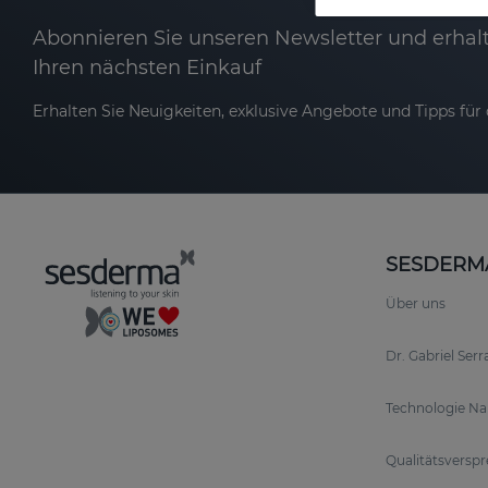
Abonnieren Sie unseren Newsletter und erhalt
Ihren nächsten Einkauf
Erhalten Sie Neuigkeiten, exklusive Angebote und Tipps für d
SESDERM
Über uns
Dr. Gabriel Ser
Technologie N
Qualitätsversp