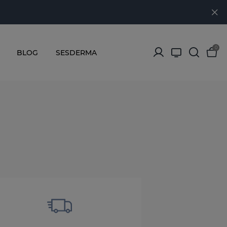
0
BLOG
SESDERMA