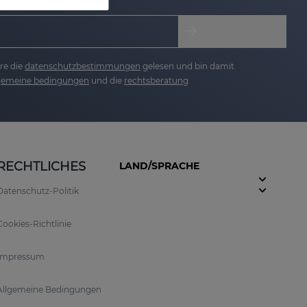
re die
datenschutzbestimmungen
gelesen und bin damit
lgemeine bedingungen
und die
rechtsberatung
RECHTLICHES
LAND/SPRACHE
Datenschutz-Politik
Cookies-Richtlinie
Impressum
Allgemeine Bedingungen