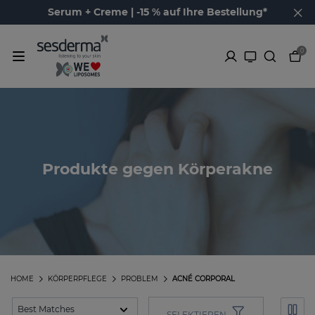
Serum + Creme | -15 % auf Ihre Bestellung*
0
Produkte gegen Körperakne
HOME
KÖRPERPFLEGE
PROBLEM
ACNÉ CORPORAL
SELEKTIEREN