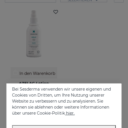
In den Warenkorb
AZELAC Lotion
Bei Sesderma verwenden wir unsere eigenen und
Geeignet für fettige oder zu Akne neigende Haut
Cookies von Dritten, um Ihre Nutzung unserer
€ 26,95
Website zu verbessern und zu analysieren. Sie
können sie ablehnen oder weitere Informationen
über unsere Cookie-Politik
hier.