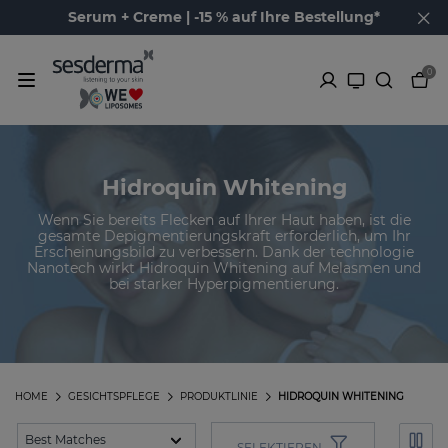
Serum + Creme | -15 % auf Ihre Bestellung*
0
Hidroquin Whitening
Wenn Sie bereits Flecken auf Ihrer Haut haben, ist die
gesamte Depigmentierungskraft erforderlich, um Ihr
Erscheinungsbild zu verbessern. Dank der technologie
Nanotech wirkt Hidroquin Whitening auf Melasmen und
bei starker Hyperpigmentierung.
HOME
GESICHTSPFLEGE
PRODUKTLINIE
HIDROQUIN WHITENING
SELEKTIEREN