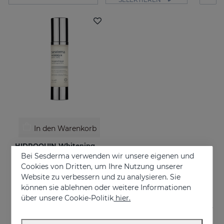
In den Warenkorb
HIDROQUIN Whitening Gel
Bei Sesderma verwenden wir unsere eigenen und
Prevents and treats of very strong skin blemishes
Cookies von Dritten, um Ihre Nutzung unserer
€ 58,95
Website zu verbessern und zu analysieren. Sie
können sie ablehnen oder weitere Informationen
über unsere Cookie-Politik
hier.