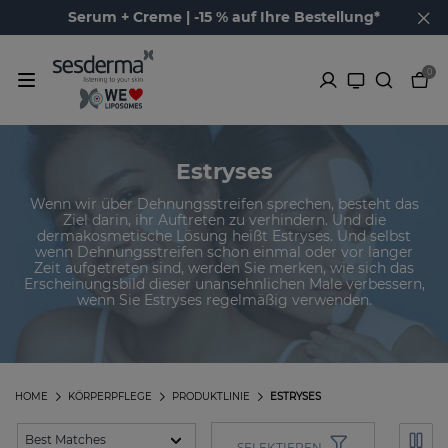
Serum + Creme | -15 % auf Ihre Bestellung*
0
Estryses
Wenn wir über Dehnungsstreifen sprechen, besteht das
Ziel darin, ihr Auftreten zu verhindern. Und die
dermakosmetische Lösung heißt Estryses. Und selbst
wenn Dehnungsstreifen schon einmal oder vor langer
Zeit aufgetreten sind, werden Sie merken, wie sich das
Erscheinungsbild dieser unansehnlichen Male verbessern,
wenn Sie Estryses regelmäßig verwenden.
HOME
KÖRPERPFLEGE
PRODUKTLINIE
ESTRYSES
SELEKTIEREN