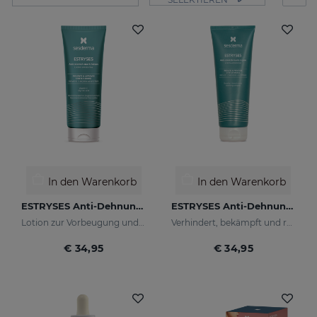
In den Warenkorb
In den Warenkorb
ESTRYSES Anti-Dehnungsstreifen-Lotion
ESTRYSES Anti-Dehnungsstreifen-Creme
Lotion zur Vorbeugung und Verbesserung von Dehnungsstreifen
Verhindert, bekämpft und repariert Dehnungsstreifen, die durch Schwangerschaft, Stillzeit, Fettleibigkeit, Ernährung, Wachstumsperioden (Pubertät), Sport usw. verursacht werden.
€ 34,95
€ 34,95