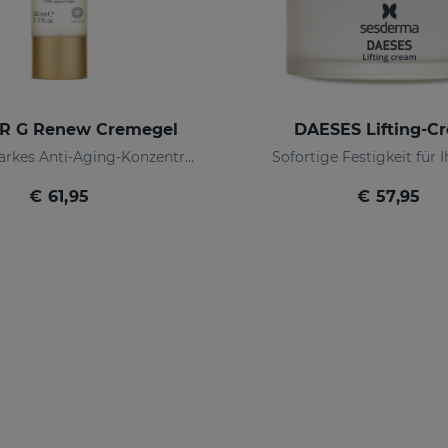
R G Renew Cremegel
DAESES Lifting-C
Leistungsstarkes Anti-Aging-Konzentrat mit Wachstumsfaktoren
Sofortige Festigkeit für 
€ 61,95
€ 57,95