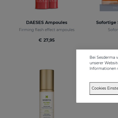
DAESES Ampoules
Firming flash effect ampoules
Sofor
€ 27,95
Bei Sesderma v
unserer Website
Informationen 
Cookies Einste