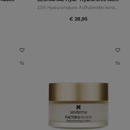
e
2,5% Hyaluronsäure. Auffüllendes konzentriertes Serum
€ 28,95