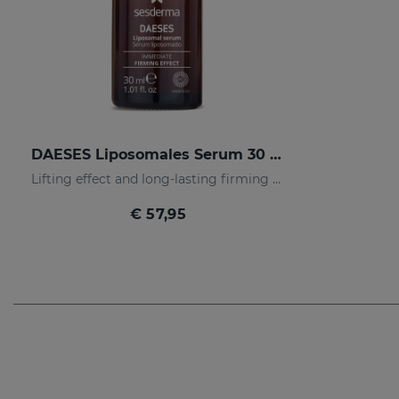
DAESES Liposomales Serum 30 ML
Lifting effect and long-lasting firming action
€ 57,95