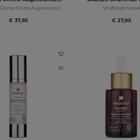
Anti-Aging-Creme für die Augenkonturen
Straffende Mask
€ 37,95
€ 27,95