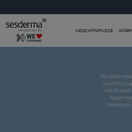
GESICHTSPFLEGE
KÖRP
Bei reifer Ha
Gesichtszüg
mit Produkt
Spannkra
Nanotech, 