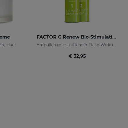
reme
FACTOR G Renew Bio-Stimulating Ampoules. Weekly Plan
Ihre Haut
Ampullen mit straffender Flash-Wirkung.
€ 32,95