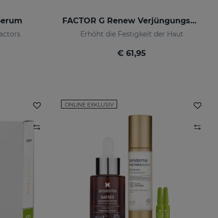
Serum
FACTOR G Renew Verjüngungscreme
actors
Erhöht die Festigkeit der Haut
€ 61,95
ONLINE EXKLUSIV