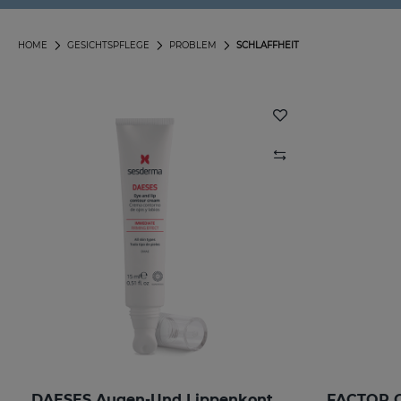
HOME
GESICHTSPFLEGE
PROBLEM
SCHLAFFHEIT
DAESES Augen-Und Lippenkontur