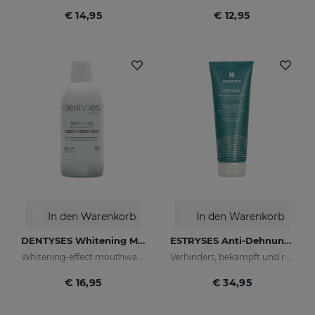
€ 14,95
€ 12,95
In den Warenkorb
In den Warenkorb
DENTYSES Whitening Mouthwash
ESTRYSES Anti-Dehnungsstreifen-Creme
Whitening-effect mouthwash
Verhindert, bekämpft und repariert Dehnungsstreifen, die durch Schwangerschaft, Stillzeit, Fettleibigkeit, Ernährung, Wachstumsperioden (Pubertät), Sport usw. verursacht werden.
€ 16,95
€ 34,95