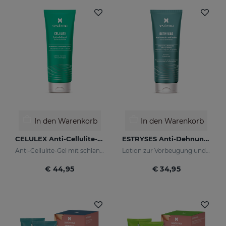
In den Warenkorb
In den Warenkorb
CELULEX Anti-Cellulite-Gel
ESTRYSES Anti-Dehnungsstreifen-Lotion
Anti-Cellulite-Gel mit schlankmachender und straffender Wirkung
Lotion zur Vorbeugung und Verbesserung von Dehnungsstreifen
€ 44,95
€ 34,95