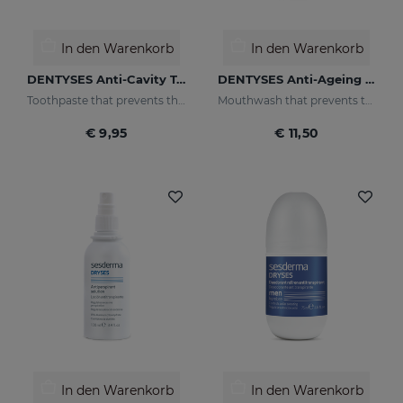
In den Warenkorb
In den Warenkorb
DENTYSES Anti-Cavity Toothpaste
DENTYSES Anti-Ageing Mouthwash
Toothpaste that prevents the appearance of cavities
Mouthwash that prevents the signs of oral ageing
€ 9,95
€ 11,50
In den Warenkorb
In den Warenkorb