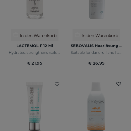
In den Warenkorb
In den Warenkorb
LACTEMOL F 12 Ml
SEBOVALIS Haarlösung 100 Ml
Hydrates, strengthens nails making them more flexible and resilient.
Suitable for dandruff and flaking of the scalp
€ 21,95
€ 26,95