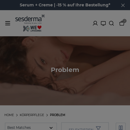
Serum + Creme | -15 % auf Ihre Bestellung*
0
Problem
HOME
KÖRPERPFLEGE
PROBLEM
SELEKTIEREN