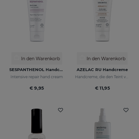
In den Warenkorb
In den Warenkorb
SESPANTHENOL Handcreme
AZELAC RU Handcreme
Intensive repair hand cream
Handcreme, die den Teint vereinheitlicht
€ 9,95
€ 11,95