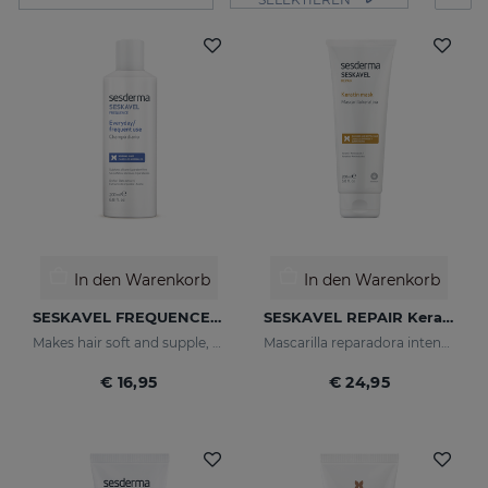
In den Warenkorb
In den Warenkorb
SESKAVEL FREQUENCE Frequenzshampoo
SESKAVEL REPAIR Keratin-Haarkur
Makes hair soft and supple, protecting it from oxidative damage and external agents.
Mascarilla reparadora intensiva que reconstruye, nutre el cabello y evita el encrespamiento.
€ 16,95
€ 24,95