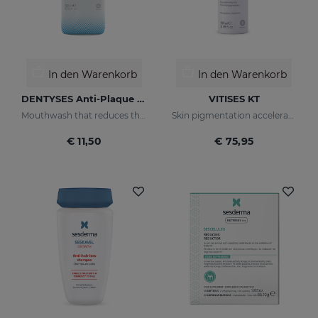
In den Warenkorb
In den Warenkorb
DENTYSES Anti-Plaque Mouthwash
VITISES KT
Mouthwash that reduces the appearance of plaque
Skin pigmentation accelerator
€ 11,50
€ 75,95