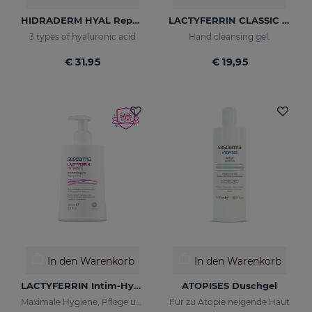
HIDRADERM HYAL Repair Body Milk
LACTYFERRIN CLASSIC Hand Hygiene Gel 500ml
3 types of hyaluronic acid
Hand cleansing gel.
€ 31,95
€ 19,95
In den Warenkorb
In den Warenkorb
LACTYFERRIN Intim-Hygiene-Gel 200 Ml
ATOPISES Duschgel
Maximale Hygiene, Pflege und Hydratation
Für zu Atopie neigende Haut