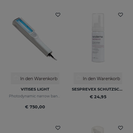
In den Warenkorb
In den Warenkorb
VITISES LIGHT
SESPREVEX SCHUTZSCHAUM 50 Ml
Photodynamic narrow bandwidth therapy device
€ 24,95
€ 750,00