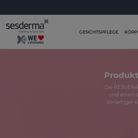
GESICHTSPFLEGE
KÖRP
Produkt
Die RESVERAD
und einen st
vorzeitiger 