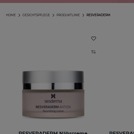
HOME
GESICHTSPFLEGE
PRODUKTLINIE
RESVERADERM
RESVERADERM Nährcreme