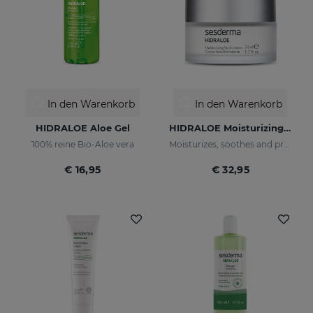
In den Warenkorb
In den Warenkorb
HIDRALOE Aloe Gel
HIDRALOE Moisturizing Facial Cream
100% reine Bio-Aloe vera
Moisturizes, soothes and protects your skin
€ 16,95
€ 32,95