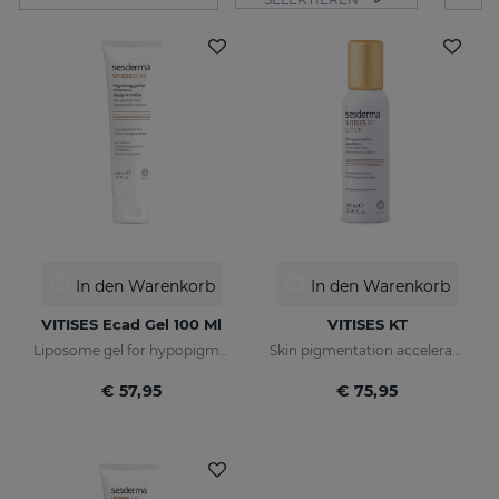
In den Warenkorb
In den Warenkorb
VITISES Ecad Gel 100 Ml
VITISES KT
Liposome gel for hypopigmented skins
Skin pigmentation accelerator
€ 57,95
€ 75,95