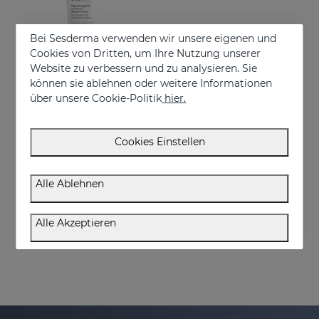
Bei Sesderma verwenden wir unsere eigenen und
Cookies von Dritten, um Ihre Nutzung unserer
Website zu verbessern und zu analysieren. Sie
können sie ablehnen oder weitere Informationen
über unsere Cookie-Politik
hier.
In den Warenkorb
Cookies Einstellen
VITISES Nanogel
Regulate and accelerate skin pigmentation
Alle Ablehnen
€ 57,95
Alle Akzeptieren