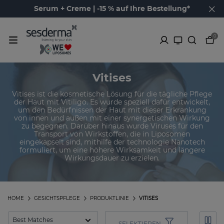
Serum + Creme | -15 % auf Ihre Bestellung*
0
Vitises
Vitises ist die kosmetische Lösung für die tägliche Pflege
der Haut mit Vitiligo. Es wurde speziell dafür entwickelt,
um den Bedürfnissen der Haut mit dieser Erkrankung
von innen und außen mit einer synergetischen Wirkung
zu begegnen. Darüber hinaus wurde Viruses für den
Transport von Wirkstoffen, die in Liposomen
eingekapselt sind, mithilfe der technologie Nanotech
formuliert, um eine höhere Wirksamkeit und längere
Wirkungsdauer zu erzielen.
HOME
GESICHTSPFLEGE
PRODUKTLINIE
VITISES
SELEKTIEREN