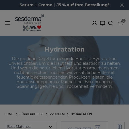
Serum + Creme | -15 % auf Ihre Bestellung*
0
Hydratation
Die goldene Regel für gesunde Haut ist Hydratation.
Unverzichtbar, um die Haut fest und elastisch zu halten.
Und wenn die natürlichen Hydratationsmechanismen
nicht ausreichen, müssen wir zusätzliche Hilfe mit
feuchtigkeitsspendenden Produkten leisten, die
Hautabschuppungen, Rauheit bei Berührungen,
Spannungsgefühle und Trockenheit verhindern.
HOME
KÖRPERPFLEGE
PROBLEM
HYDRATATION
SELEKTIEREN