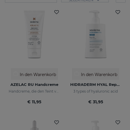
In den Warenkorb
In den Warenkorb
AZELAC RU Handcreme
HIDRADERM HYAL Repair Body Milk
Handcreme, die den Teint vereinheitlicht
3 types of hyaluronic acid
€ 11,95
€ 31,95