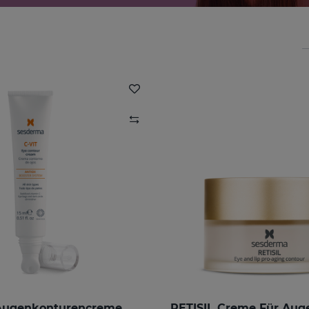
 Augenkonturencreme