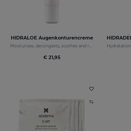
HIDRALOE Augenkonturencreme
Moisturizes, decongests, soothes and regenerates
€ 21,95