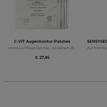
C-VIT Augenkontur-Patches
Intensive Pflege-Patches, die deinem Blick wieder ein gesundes Aussehen verleihen und ihn strahlen lassen
€ 27,95