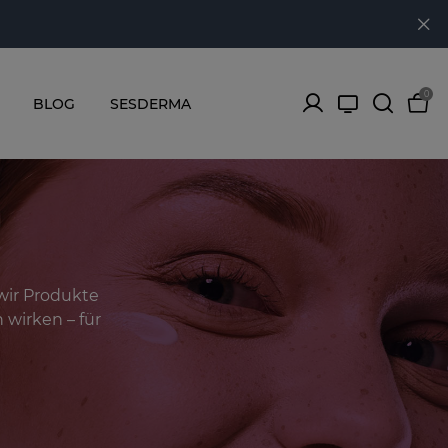
0
BLOG
SESDERMA
wir Produkte
 wirken – für