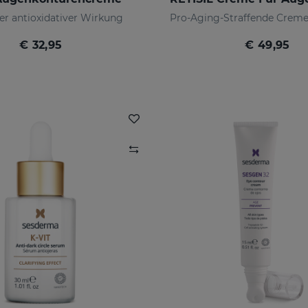
r antioxidativer Wirkung
€ 32,95
€ 49,95