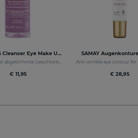
SENSYSES Cleanser Eye Make Up Remover
SAMAY Augenkontur
Auf Ihre Haut abgestimmte Gesichtsreinigung
€ 11,95
€ 28,95