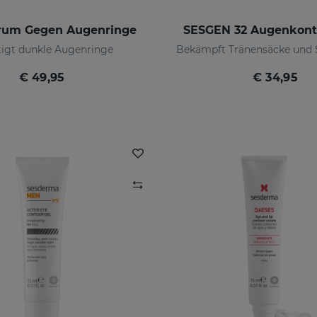
erum Gegen Augenringe
SESGEN 32 Augenkon
tigt dunkle Augenringe
Bekämpft Tränensäcke und S
€ 49,95
€ 34,95