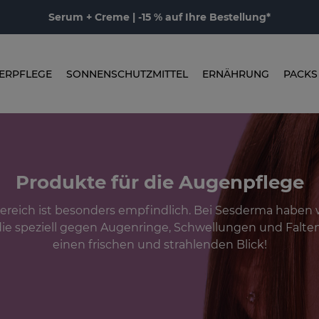
Serum + Creme | -15 % auf Ihre Bestellung*
ERPFLEGE
SONNENSCHUTZMITTEL
ERNÄHRUNG
PACKS
Produkte für die Augenpflege
reich ist besonders empfindlich. Bei Sesderma haben 
die speziell gegen Augenringe, Schwellungen und Falten
einen frischen und strahlenden Blick!