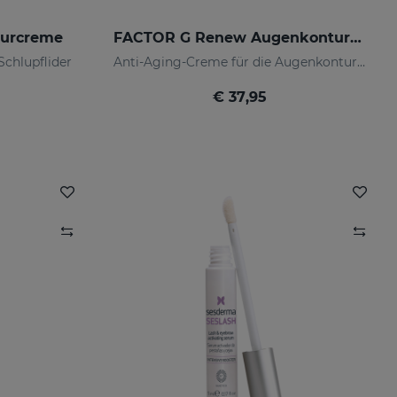
turcreme
FACTOR G Renew Augenkonturencreme
chlupflider
Anti-Aging-Creme für die Augenkonturen
€ 37,95