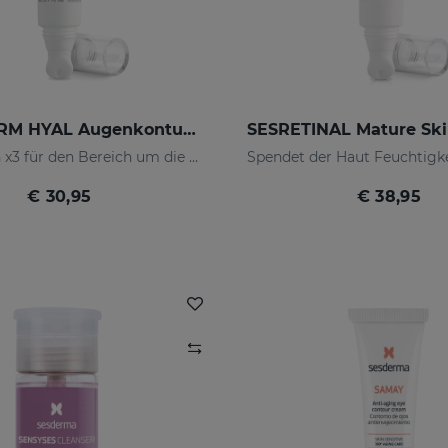
HIDRADERM HYAL Augenkonturencreme
Hydratation x3 für den Bereich um die Augenkonturen
€ 30,95
€ 38,95