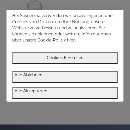
Bei Sesderma verwenden wir unsere eigenen und
Cookies von Dritten, um Ihre Nutzung unserer
Website zu verbessern und zu analysieren. Sie
können sie ablehnen oder weitere Informationen
über unsere Cookie-Politik
hier.
In den Warenkorb
Cookies Einstellen
GERMISES OH Hand Hydroalcoholic Gel 250ml
Hand hydroalcoholic sanitizing gel with alcohol
Alle Ablehnen
€ 7,95
Alle Akzeptieren