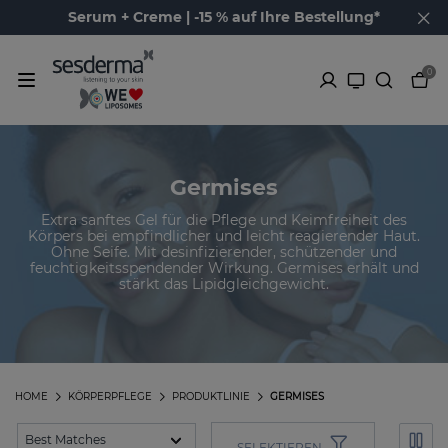
Serum + Creme | -15 % auf Ihre Bestellung*
0
Germises
Extra sanftes Gel für die Pflege und Keimfreiheit des
Körpers bei empfindlicher und leicht reagierender Haut.
Ohne Seife. Mit desinfizierender, schützender und
feuchtigkeitsspendender Wirkung. Germises erhält und
stärkt das Lipidgleichgewicht.
HOME
KÖRPERPFLEGE
PRODUKTLINIE
GERMISES
SELEKTIEREN