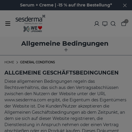
Serum + Creme | -15 % auf Ihre Bestellung*
0
Allgemeine Bedingungen
HOME
GENERAL CONDITIONS
ALLGEMEINE GESCHÄFTSBEDINGUNGEN
Diese allgemeinen Bedingungen regeln das
Rechtsverhältnis, das sich aus den Vertragsabschlüssen
zwischen den Nutzern der Website unter der URL
www.sesderma.com ergibt, die Eigentum des Eigentümers
der Website ist. Die Kunden/Nutzer akzeptieren die
Allgemeinen Geschäftsbedingungen ab dem Zeitpunkt, an
dem sie sich auf dieser Website registrieren, die
Dienstleistung in Anspruch nehmen oder einen Vertrag
abschließen oder ein Produkt kaufen. Dieses Dokument