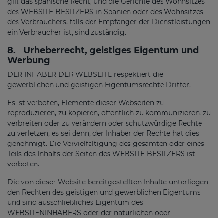
gilt das spanische Recht, und die Gerichte des Wohnsitzes
des WEBSITE-BESITZERS in Spanien oder des Wohnsitzes
des Verbrauchers, falls der Empfänger der Dienstleistungen
ein Verbraucher ist, sind zuständig.
8.
Urheberrecht, geistiges Eigentum und
Werbung
DER INHABER DER WEBSEITE respektiert die
gewerblichen und geistigen Eigentumsrechte Dritter.
Es ist verboten, Elemente dieser Webseiten zu
reproduzieren, zu kopieren, öffentlich zu kommunizieren, zu
verbreiten oder zu verändern oder schutzwürdige Rechte
zu verletzen, es sei denn, der Inhaber der Rechte hat dies
genehmigt. Die Vervielfältigung des gesamten oder eines
Teils des Inhalts der Seiten des WEBSITE-BESITZERS ist
verboten.
Die von dieser Website bereitgestellten Inhalte unterliegen
den Rechten des geistigen und gewerblichen Eigentums
und sind ausschließliches Eigentum des
WEBSITENINHABERS oder der natürlichen oder