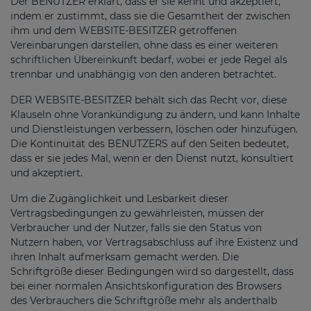
Der BENUTZER erklärt, dass er sie kennt und akzeptiert,
indem er zustimmt, dass sie die Gesamtheit der zwischen
ihm und dem WEBSITE-BESITZER getroffenen
Vereinbarungen darstellen, ohne dass es einer weiteren
schriftlichen Übereinkunft bedarf, wobei er jede Regel als
trennbar und unabhängig von den anderen betrachtet.
DER WEBSITE-BESITZER behält sich das Recht vor, diese
Klauseln ohne Vorankündigung zu ändern, und kann Inhalte
und Dienstleistungen verbessern, löschen oder hinzufügen.
Die Kontinuität des BENUTZERS auf den Seiten bedeutet,
dass er sie jedes Mal, wenn er den Dienst nutzt, konsultiert
und akzeptiert.
Um die Zugänglichkeit und Lesbarkeit dieser
Vertragsbedingungen zu gewährleisten, müssen der
Verbraucher und der Nutzer, falls sie den Status von
Nutzern haben, vor Vertragsabschluss auf ihre Existenz und
ihren Inhalt aufmerksam gemacht werden. Die
Schriftgröße dieser Bedingungen wird so dargestellt, dass
bei einer normalen Ansichtskonfiguration des Browsers
des Verbrauchers die Schriftgröße mehr als anderthalb