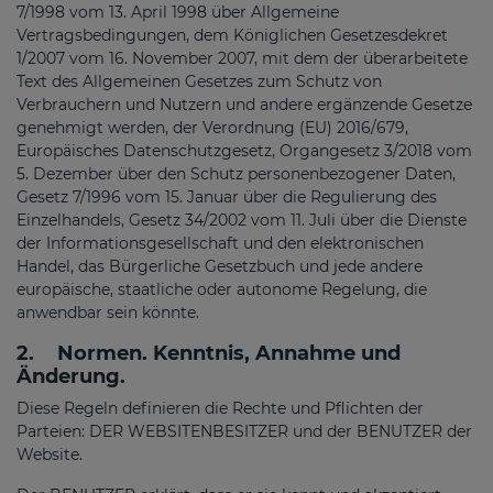
7/1998 vom 13. April 1998 über Allgemeine
Vertragsbedingungen, dem Königlichen Gesetzesdekret
1/2007 vom 16. November 2007, mit dem der überarbeitete
Text des Allgemeinen Gesetzes zum Schutz von
Verbrauchern und Nutzern und andere ergänzende Gesetze
genehmigt werden, der Verordnung (EU) 2016/679,
Europäisches Datenschutzgesetz, Organgesetz 3/2018 vom
5. Dezember über den Schutz personenbezogener Daten,
Gesetz 7/1996 vom 15. Januar über die Regulierung des
Einzelhandels, Gesetz 34/2002 vom 11. Juli über die Dienste
der Informationsgesellschaft und den elektronischen
Handel, das Bürgerliche Gesetzbuch und jede andere
europäische, staatliche oder autonome Regelung, die
anwendbar sein könnte.
2.
Normen. Kenntnis, Annahme und
Änderung.
Diese Regeln definieren die Rechte und Pflichten der
Parteien: DER WEBSITENBESITZER und der BENUTZER der
Website.