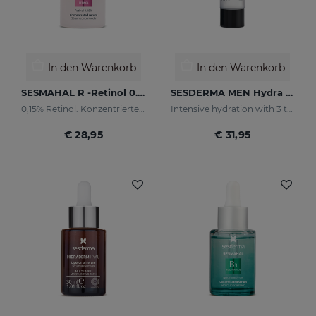
In den Warenkorb
In den Warenkorb
SESMAHAL R -Retinol 0.15%
SESDERMA MEN Hydra Boost Lotion
0,15% Retinol. Konzentriertes Serum Anti-Aging
Intensive hydration with 3 types of hyaluronic acid
€ 28,95
€ 31,95