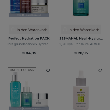
In den Warenkorb
In den Warenkorb
Perfect Hydration PACK
SESMAHAL Hyal -Hyaluronic Acid 2.5%
Ihre grundlegenden Hydratationsprodukte in einer Pack
2,5% Hyaluronsäure. Auffüllendes konzentriertes Serum
€ 84,95
€ 28,95
ONLINE EXKLUSIV