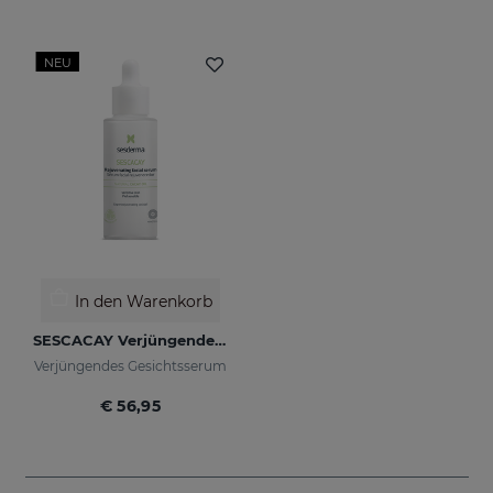
NEU
In den Warenkorb
SESCACAY Verjüngendes Serum
Verjüngendes Gesichtsserum
€ 56,95