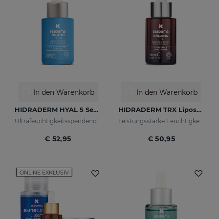
In den Warenkorb
In den Warenkorb
HIDRADERM HYAL 5 Serum
HIDRADERM TRX Liposomales Serum
Ultrafeuchtigkeitsspendendes Serum
Leistungsstarke Feuchtigkeitspflege mit aufhellender Wirkung
€ 52,95
€ 50,95
ONLINE EXKLUSIV