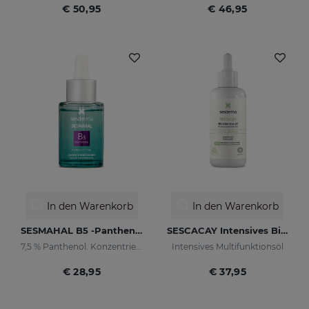
€ 50,95
€ 46,95
In den Warenkorb
In den Warenkorb
SESMAHAL B5 -Panthenol 7.5%
SESCACAY Intensives Bio-Öl
7,5 % Panthenol. Konzentriertes schützendes Serum
Intensives Multifunktionsöl
€ 28,95
€ 37,95