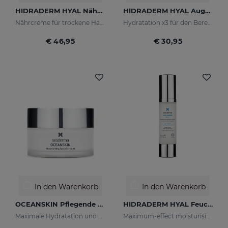
HIDRADERM HYAL Nährcreme
HIDRADERM HYAL Augenkonturencreme
Nährcreme für trockene Haut
Hydratation x3 für den Bereich um die Augenkonturen
€ 46,95
€ 30,95
In den Warenkorb
In den Warenkorb
OCEANSKIN Pflegende Gesichtscreme
HIDRADERM HYAL Feuchtigkeitscreme
Maximale Hydratation und Reparatur der Haut
Maximum-effect moisturising