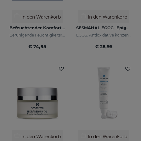
In den Warenkorb
In den Warenkorb
Befeuchtender Komfort-PACK
SESMAHAL EGCG -Epigallocatechin Gallate
Beruhigende Feuchtigkeitsroutine für trockene oder empfindliche Haut
EGCG. Antioxidative konzentriertes Serum
€ 74,95
€ 28,95
In den Warenkorb
In den Warenkorb