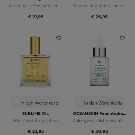
Moisturizes, decongests, soothes and regenerates
Soothes, moisturizes and repairs dry skins
€ 21,95
€ 26,95
In den Warenkorb
In den Warenkorb
SUBLIME OIL
OCEANSKIN Feuchtigkeitsserum
With 7 essential plant oils
Außergewöhnliche Feuchtigkeit, regeneriert und stellt die natürliche Elastizität der Haut wieder her
€ 22,95
€ 50,95