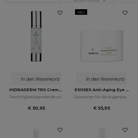
NEU
In den Warenkorb
In den Warenkorb
HIDRADERM TRX Cremegel
EXOSES Anti-Aging Eye And Lip Contour
Feuchtigkeitsspendende und aufhellende Wirkung für Mischhaut
Exosomen für die Augenpartie
€ 50,95
€ 55,95