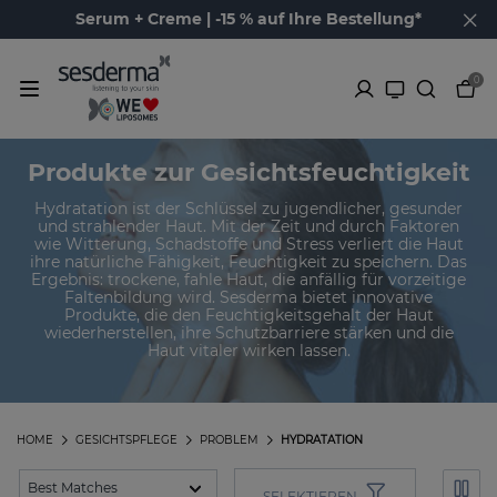
Serum + Creme | -15 % auf Ihre Bestellung*
0
Produkte zur Gesichtsfeuchtigkeit
Hydratation ist der Schlüssel zu jugendlicher, gesunder
und strahlender Haut. Mit der Zeit und durch Faktoren
wie Witterung, Schadstoffe und Stress verliert die Haut
ihre natürliche Fähigkeit, Feuchtigkeit zu speichern. Das
Ergebnis: trockene, fahle Haut, die anfällig für vorzeitige
Faltenbildung wird. Sesderma bietet innovative
Produkte, die den Feuchtigkeitsgehalt der Haut
wiederherstellen, ihre Schutzbarriere stärken und die
Haut vitaler wirken lassen.
HOME
GESICHTSPFLEGE
PROBLEM
HYDRATATION
SELEKTIEREN