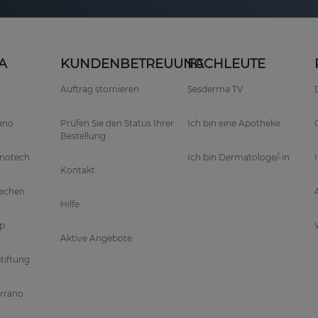
A
KUNDENBETREUUNG
FACHLEUTE
Auftrag stornieren
Sesderma TV
rano
Prüfen Sie den Status Ihrer
Ich bin eine Apotheke
Bestellung
anotech
Ich bin Dermatologe/-in
Kontakt
rechen
Hilfe
p
Aktive Angebote
tiftung
errano