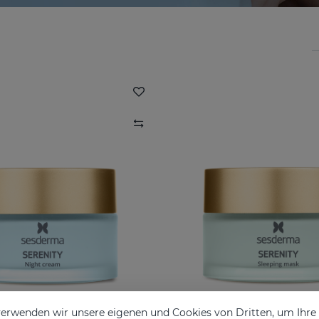
erwenden wir unsere eigenen und Cookies von Dritten, um Ihr
 Night Cream 1.7 Fl. Oz
SERENITY Night 