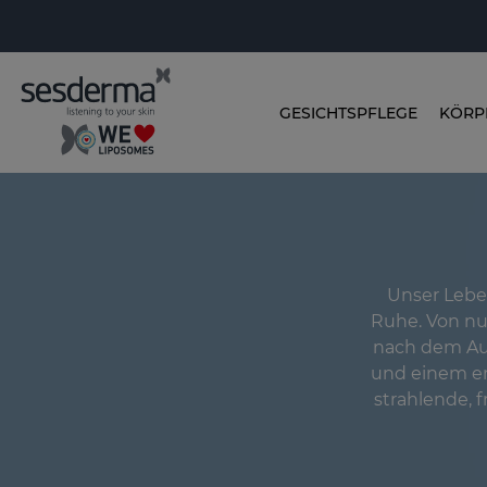
GESICHTSPFLEGE
KÖRP
Unser Leben
Ruhe. Von nu
nach dem Au
und einem e
strahlende, f