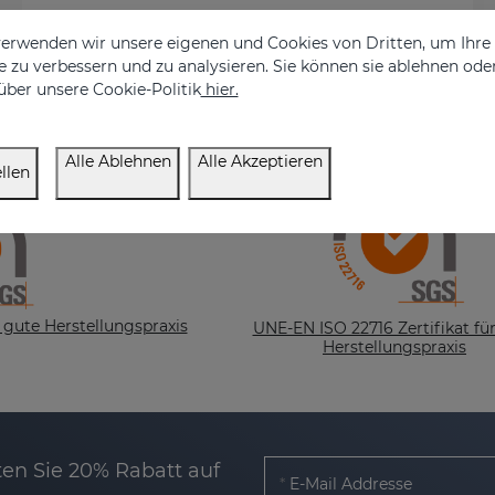
erwenden wir unsere eigenen und Cookies von Dritten, um Ihr
 zu verbessern und zu analysieren. Sie können sie ablehnen ode
über unsere Cookie-Politik
hier.
Alle Ablehnen
Alle Akzeptieren
llen
 gute Herstellungspraxis
UNE-EN ISO 22716 Zertifikat fü
Herstellungspraxis
en Sie 20% Rabatt auf
E-Mail Addresse