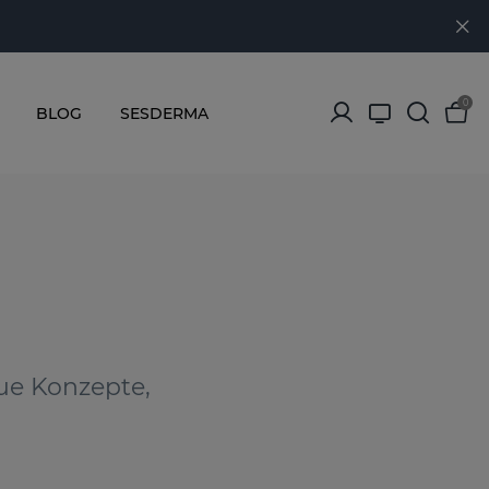
0
BLOG
SESDERMA
ue Konzepte,