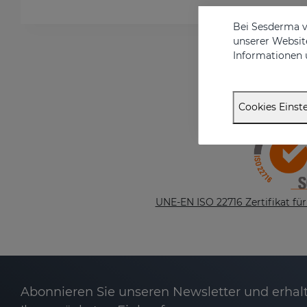
Bei Sesderma v
unserer Website
Informationen 
Cookies Einste
UNE-EN ISO 22716 Zertifikat für
Abonnieren Sie unseren Newsletter und erhalt