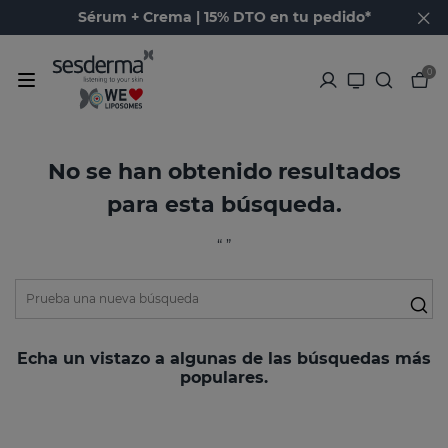
Sérum + Crema | 15% DTO en tu pedido*
0
No se han obtenido resultados
para esta búsqueda.
“ ”
Echa un vistazo a algunas de las búsquedas más
populares.