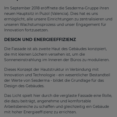
Im September 2018 eröffnete die Sesderma-Gruppe ihren
neuen Hauptsitz in Puzol (Valencia). Dies hat es uns
ermöglicht, alle unsere Einrichtungen zu zentralisieren und
unseren Wachstumsprozess und unser Engagement für
Innovation fortzusetzen.
DESIGN UND ENERGIEEFFIZIENZ
Die Fassade ist als zweite Haut des Gebäudes konzipiert,
die mit kleinen Löchern versehen ist, um die
Sonneneinstrahlung im Inneren der Büros zu modulieren.
Dieses Konzept der Hautstruktur in Verbindung mit
Innovation und Technologie - ein wesentlicher Bestandteil
der Werte von Sesderma - bildet die Grundlage für das
Design des Gebäudes.
Das Licht spielt hier durch die verglaste Fassade eine Rolle,
die dazu beiträgt, angenehme und komfortable
Arbeitsbereiche zu schaffen und gleichzeitig ein Gebäude
mit hoher Energieeffizienz zu errichten.