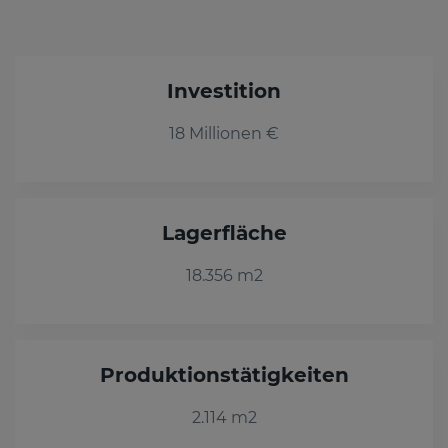
Investition
18 Millionen €
Lagerfläche
18.356 m2
Produktionstätigkeiten
2.114 m2