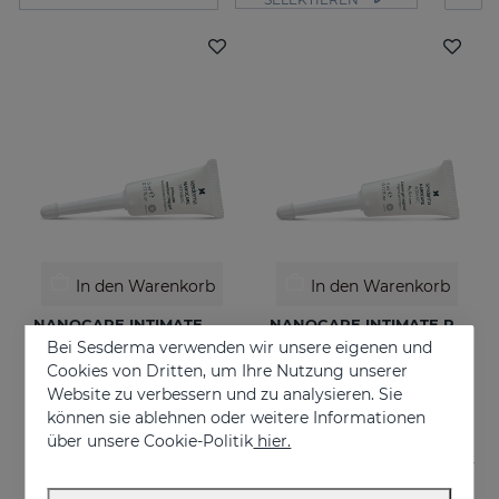
In den Warenkorb
In den Warenkorb
NANOCARE INTIMATE Hidratante Intimo
NANOCARE INTIMATE PERFECT CARE 8*5 ML
Bei Sesderma verwenden wir unsere eigenen und
Tratamiento contra la sequedad vaginal. Humecta y lubrica de forma inmediata y duradera.
Crema-gel hidratante especialmente indicado para la sequedad vaginal
Cookies von Dritten, um Ihre Nutzung unserer
€ 18,95
€ 36,95
Website zu verbessern und zu analysieren. Sie
können sie ablehnen oder weitere Informationen
über unsere Cookie-Politik
hier.