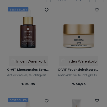
BEST SELLER
In den Warenkorb
In den Warenkorb
C-VIT Liposomales Serum
C-VIT Feuchtigkeitscreme
Antioxidatives, feuchtigkeitsspendendes, faltenhemmendes und aufhellendes Serum
Antioxidative, feuchtigkeitsspendende, faltenhemmende und aufhellende Creme
€ 50,95
€ 50,95
BEST SELLER