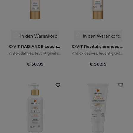
In den Warenkorb
In den Warenkorb
C-VIT RADIANCE Leuchtkraft-Fluid
C-VIT Revitalisierendes Cremegel
Antoxidatives, feuchtigkeitsspendendes, faltenhemmendes und aufhellendes Fluid
Antioxidatives, feuchtigkeitsspendendes, faltenhemmendes und aufhellendes Cremegel
€ 50,95
€ 50,95