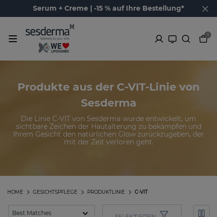
Serum + Creme | -15 % auf Ihre Bestellung*
0
Produkte aus der C-VIT-Linie von
Sesderma
Die Linie C-VIT von Sesderma wurde entwickelt, um
sichtbare Zeichen der Hautalterung zu bekämpfen und
Ihrem Gesicht den natürlichen Glow zurückzugeben, der
mit der Zeit verloren geht.
HOME
GESICHTSPFLEGE
PRODUKTLINIE
C-VIT
SELEKTIEREN