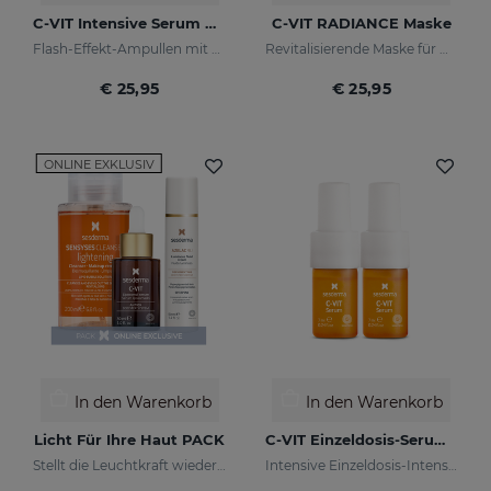
C-VIT Intensive Serum Ampullen
C-VIT RADIANCE Maske
Flash-Effekt-Ampullen mit Vitamin C
Revitalisierende Maske für müde, fahle oder glanzlose Haut
€ 25,95
€ 25,95
ONLINE EXKLUSIV
In den Warenkorb
In den Warenkorb
Licht Für Ihre Haut PACK
C-VIT Einzeldosis-Serum 5x7ml
Stellt die Leuchtkraft wieder her und reduziert Hautunreinheiten
Intensive Einzeldosis-Intensivbehandlung