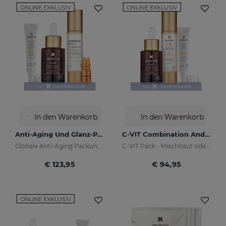
ONLINE EXKLUSIV
ONLINE EXKLUSIV
In den Warenkorb
In den Warenkorb
Anti-Aging Und Glanz-PACK
C-VIT Combination And Oily Skin PACK
Globale Anti-Aging Packung für Tag und Nacht
C-VIT Pack - Mischhaut oder fettige Haut - online exklusiv
€ 123,95
€ 94,95
ONLINE EXKLUSIV