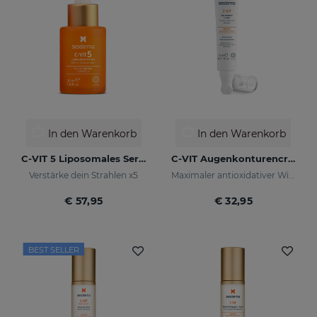
In den Warenkorb
In den Warenkorb
C-VIT 5 Liposomales Serum
C-VIT Augenkonturencreme
Verstärke dein Strahlen x5
Maximaler antioxidativer Wirkung
€ 57,95
€ 32,95
BEST SELLER