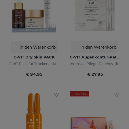
In den Warenkorb
In den Warenkorb
C-VIT Dry Skin PACK
C-VIT Augenkontur-Patches
C-VIT Pack für Trockene Haut - online exklusiv
Intensive Pflege-Patches, die deinem Blick wieder ein gesundes Aussehen verleihen und ihn strahlen lassen
€ 94,95
€ 27,95
- 12%
OFF