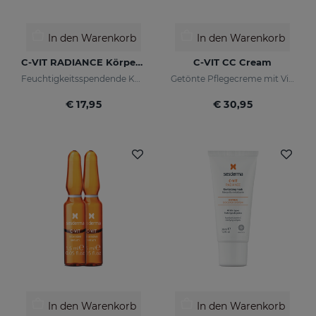
In den Warenkorb
In den Warenkorb
C-VIT RADIANCE Körpermilch Mit Leuchtkraft
C-VIT CC Cream
Feuchtigkeitsspendende Körpermilch
Getönte Pflegecreme mit Vitamin C und Hyaluronsäure
€ 17,95
€ 30,95
In den Warenkorb
In den Warenkorb