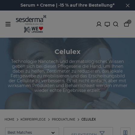
Serum + Creme | -15 % auf Ihre Bestellung*
0
Celulex
Technologie Nanotech und dermatologisches Wissen
geben sich bei dieser Pflegeserie die Hand, um Ihnen
dabei zu helfen, Zentimeter zu reduzieren, das lokale
Fettgewebe zu mobilisieren und das Erscheinungsbild
der Cellulite zu verbessern. Es ist nicht einfach, aber mit
wirksamen Produkten und Beharrlichkeit werden immer
wieder echte Ergebnisse erzielt.
HOME
KÖRPERPFLEGE
PRODUKTLINIE
CELULEX
SELEKTIEREN