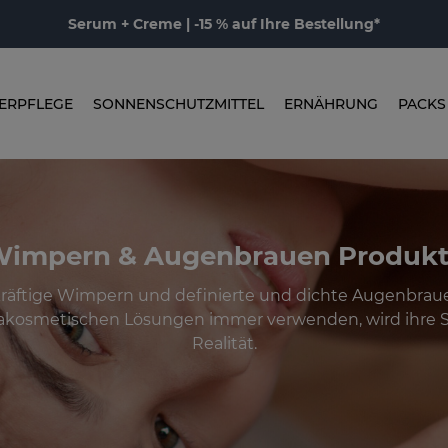
Serum + Creme | -15 % auf Ihre Bestellung*
ERPFLEGE
SONNENSCHUTZMITTEL
ERNÄHRUNG
PACKS
impern & Augenbrauen Produk
räftige Wimpern und definierte und dichte Augenbrau
kosmetischen Lösungen immer verwenden, wird ihre 
Realität.