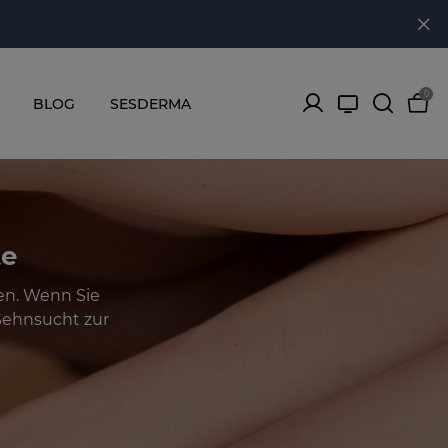
0
BLOG
SESDERMA
te
en. Wenn Sie
Sehnsucht zur