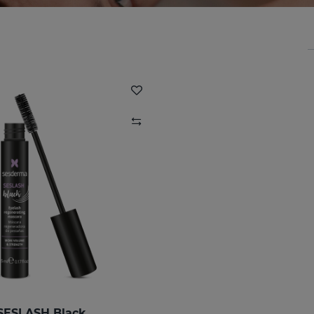
SESLASH Black