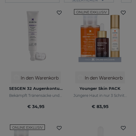
ONLINE EXKLUSIV
In den Warenkorb
In den Warenkorb
SESGEN 32 Augenkonturcreme
Younger Skin PACK
Bekämpft Tränensäcke und Schlupflider
Jüngere Haut in nur 3 Schritten
€ 34,95
€ 83,95
ONLINE EXKLUSIV