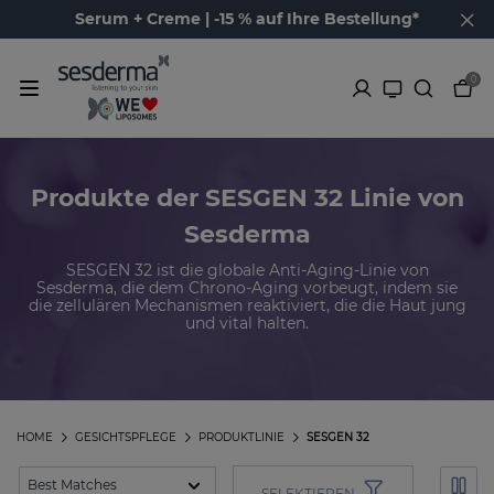
Serum + Creme | -15 % auf Ihre Bestellung*
0
Produkte der SESGEN 32 Linie von
Sesderma
SESGEN 32 ist die globale Anti-Aging-Linie von
Sesderma, die dem Chrono-Aging vorbeugt, indem sie
die zellulären Mechanismen reaktiviert, die die Haut jung
und vital halten.
HOME
GESICHTSPFLEGE
PRODUKTLINIE
SESGEN 32
SELEKTIEREN