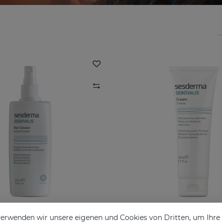
erwenden wir unsere eigenen und Cookies von Dritten, um Ihr
IS Haarlösung 100 Ml
SEBOVALIS Creme 