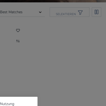
SELEKTIEREN
e Nutzung
50 Ml