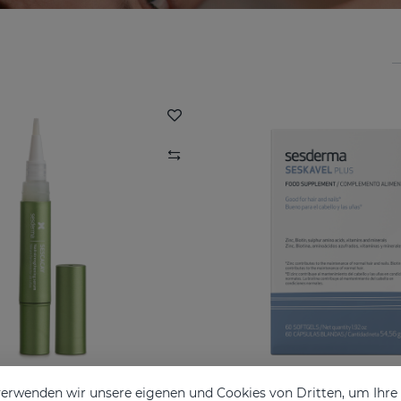
erwenden wir unsere eigenen und Cookies von Dritten, um Ihr
SESCACAY Stärkendes Nagelserum
SESKAVEL Plus Ka