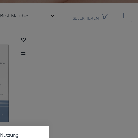
SELEKTIEREN
e Nutzung
pseln