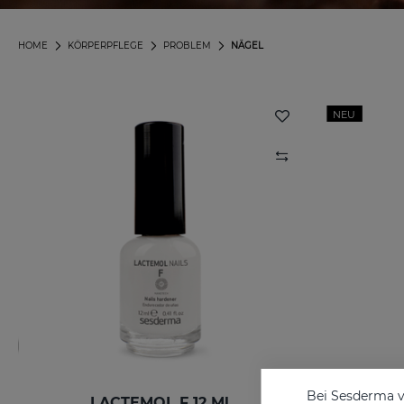
HOME
KÖRPERPFLEGE
PROBLEM
NÄGEL
NEU
Bei Sesderma v
LACTEMOL F 12 Ml