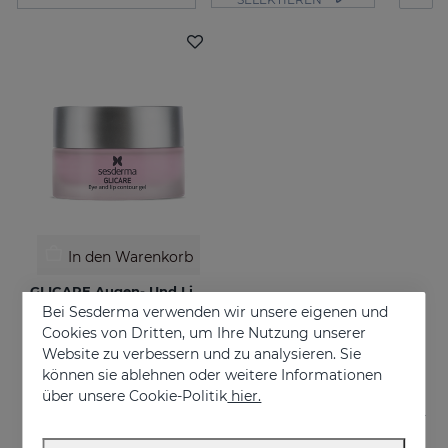
In den Warenkorb
GLICARE Augen- Und Lippenkonturengel
Bei Sesderma verwenden wir unsere eigenen und
Reduces bags, dark circles and puffiness
Cookies von Dritten, um Ihre Nutzung unserer
€ 41,95
Website zu verbessern und zu analysieren. Sie
können sie ablehnen oder weitere Informationen
über unsere Cookie-Politik
hier.