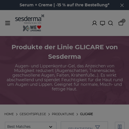
Serum + Creme | -15 % auf Ihre Bestellung*
0
Produkte der Linie GLICARE von
Sesderma
Augen- und Lippenkontur-Gel, das Anzeichen von
Müdigkeit reduziert (Augenschatten, Tränensäcke,
geschwollene Augen, Falten, Krähenfüße...). Es wirkt
abschwellend und spendet Feuchtigkeit für die Haut rund
um Augen und Lippen. Geeignet für normale, Misch- und
fettige Haut.
HOME
GESICHTSPFLEGE
PRODUKTLINIE
GLICARE
SELEKTIEREN