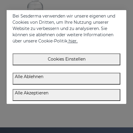
Bei Sesderma verwenden wir unsere eigenen und
Cookies von Dritten, um Ihre Nutzung unserer
Website zu verbessern und zu analysieren. Sie
können sie ablehnen oder weitere Informationen
über unsere Cookie-Politik
hier.
In den Warenkorb
Cookies Einstellen
GERMISES OH Hand Hydroalcoholic Gel 250ml
Hand hydroalcoholic sanitizing gel with alcohol
Alle Ablehnen
€ 7,95
Alle Akzeptieren