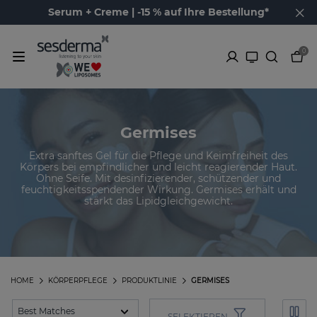
Serum + Creme | -15 % auf Ihre Bestellung*
0
Germises
Extra sanftes Gel für die Pflege und Keimfreiheit des
Körpers bei empfindlicher und leicht reagierender Haut.
Ohne Seife. Mit desinfizierender, schützender und
feuchtigkeitsspendender Wirkung. Germises erhält und
stärkt das Lipidgleichgewicht.
HOME
KÖRPERPFLEGE
PRODUKTLINIE
GERMISES
SELEKTIEREN