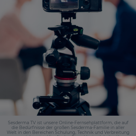
Sesderma TV ist unsere Online-Fernsehplattform, die auf
die Bedürfnisse der großen Sesderma-Familie in aller
Welt in den Bereichen Schulung, Technik und Verbreitung