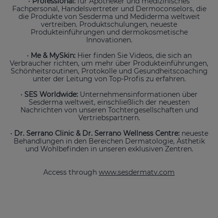
· Professional:
für Apotheker und medizinisches
Fachpersonal, Handelsvertreter und Dermoconselors, die
die Produkte von Sesderma und Mediderma weltweit
vertreiben. Produktschulungen, neueste
Produkteinführungen und dermokosmetische
Innovationen.
· Me & MySkin:
Hier finden Sie Videos, die sich an
Verbraucher richten, um mehr über Produkteinführungen,
Schönheitsroutinen, Protokolle und Gesundheitscoaching
unter der Leitung von Top-Profis zu erfahren.
· SES Worldwide:
Unternehmensinformationen über
Sesderma weltweit, einschließlich der neuesten
Nachrichten von unseren Tochtergesellschaften und
Vertriebspartnern.
· Dr. Serrano Clinic & Dr. Serrano Wellness Centre:
neueste
Behandlungen in den Bereichen Dermatologie, Ästhetik
und Wohlbefinden in unseren exklusiven Zentren.
Access through
www.sesdermatv.com