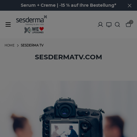
Serum + Creme | -15 % auf Ihre Bestellung*
0
HOME
SESDERMA TV
SESDERMATV.COM