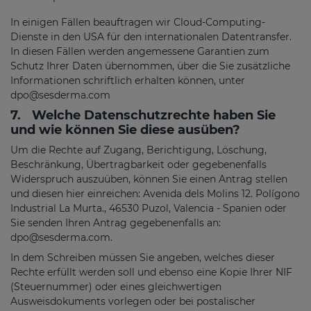
In einigen Fällen beauftragen wir Cloud-Computing-
Dienste in den USA für den internationalen Datentransfer.
In diesen Fällen werden angemessene Garantien zum
Schutz Ihrer Daten übernommen, über die Sie zusätzliche
Informationen schriftlich erhalten können, unter
dpo@sesderma.com
7.
Welche Datenschutzrechte haben Sie
und wie können Sie diese ausüben?
Um die Rechte auf Zugang, Berichtigung, Löschung,
Beschränkung, Übertragbarkeit oder gegebenenfalls
Widerspruch auszuüben, können Sie einen Antrag stellen
und diesen hier einreichen: Avenida dels Molins 12. Polígono
Industrial La Murta., 46530 Puzol, Valencia - Spanien oder
Sie senden Ihren Antrag gegebenenfalls an:
dpo@sesderma.com
.
In dem Schreiben müssen Sie angeben, welches dieser
Rechte erfüllt werden soll und ebenso eine Kopie Ihrer NIF
(Steuernummer) oder eines gleichwertigen
Ausweisdokuments vorlegen oder bei postalischer