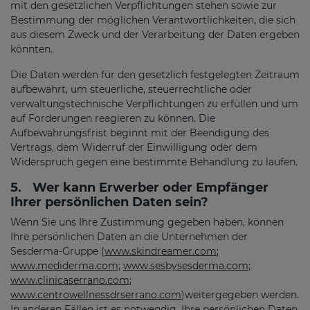
mit den gesetzlichen Verpflichtungen stehen sowie zur
Bestimmung der möglichen Verantwortlichkeiten, die sich
aus diesem Zweck und der Verarbeitung der Daten ergeben
könnten.
Die Daten werden für den gesetzlich festgelegten Zeitraum
aufbewahrt, um steuerliche, steuerrechtliche oder
verwaltungstechnische Verpflichtungen zu erfüllen und um
auf Forderungen reagieren zu können. Die
Aufbewahrungsfrist beginnt mit der Beendigung des
Vertrags, dem Widerruf der Einwilligung oder dem
Widerspruch gegen eine bestimmte Behandlung zu laufen.
5.
Wer kann Erwerber oder Empfänger
Ihrer persönlichen Daten sein?
Wenn Sie uns Ihre Zustimmung gegeben haben, können
Ihre persönlichen Daten an die Unternehmen der
Sesderma-Gruppe (
www.skindreamer.com
;
www.mediderma.com
;
www.sesbysesderma.com
;
www.clinicaserrano.com
;
www.centrowellnessdrserrano.com
)weitergegeben werden.
In anderen Fällen ist es notwendig, Ihre persönlichen Daten