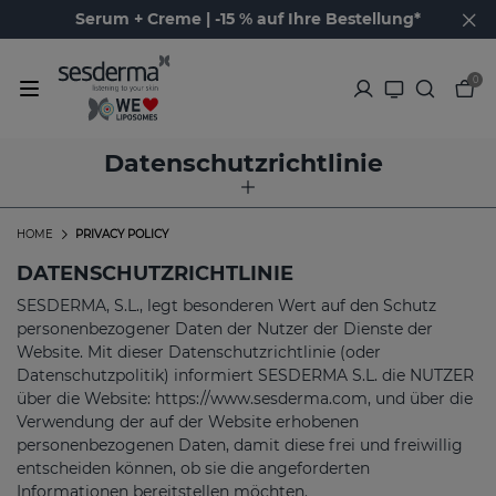
Serum + Creme | -15 % auf Ihre Bestellung*
0
Datenschutzrichtlinie
HOME
PRIVACY POLICY
DATENSCHUTZRICHTLINIE
SESDERMA, S.L., legt besonderen Wert auf den Schutz
personenbezogener Daten der Nutzer der Dienste der
Website. Mit dieser Datenschutzrichtlinie (oder
Datenschutzpolitik) informiert SESDERMA S.L. die NUTZER
über die Website: https://www.sesderma.com, und über die
Verwendung der auf der Website erhobenen
personenbezogenen Daten, damit diese frei und freiwillig
entscheiden können, ob sie die angeforderten
Informationen bereitstellen möchten.