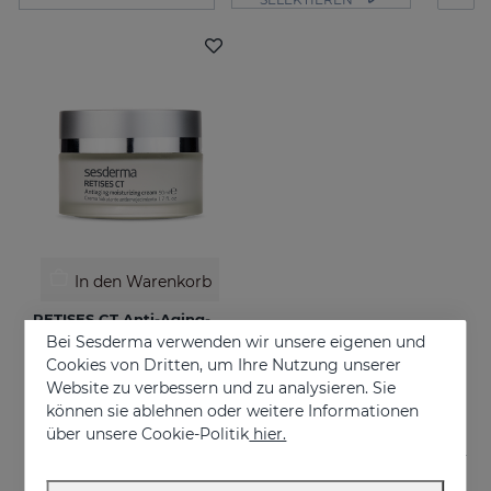
In den Warenkorb
RETISES CT Anti-Aging-Feuchtigkeitscreme
Bei Sesderma verwenden wir unsere eigenen und
Treatment of wrinkles flaccidity and other oxidative skin manifestations. Moisturizing
Cookies von Dritten, um Ihre Nutzung unserer
€ 62,95
Website zu verbessern und zu analysieren. Sie
können sie ablehnen oder weitere Informationen
über unsere Cookie-Politik
hier.