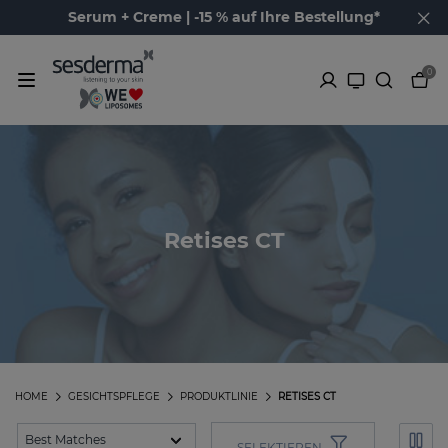
Serum + Creme | -15 % auf Ihre Bestellung*
0
Retises CT
HOME
GESICHTSPFLEGE
PRODUKTLINIE
RETISES CT
SELEKTIEREN