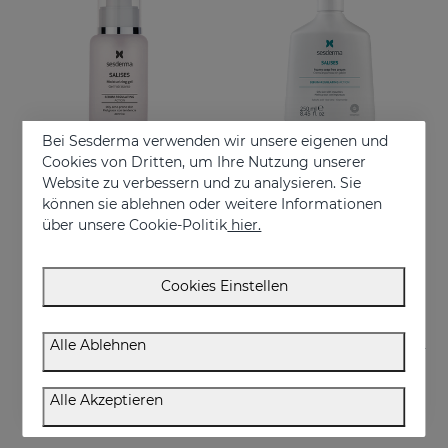
Bei Sesderma verwenden wir unsere eigenen und
Cookies von Dritten, um Ihre Nutzung unserer
Website zu verbessern und zu analysieren. Sie
In den Warenkorb
In den Warenkorb
können sie ablehnen oder weitere Informationen
über unsere Cookie-Politik
hier.
SALISES Feuchtigkeitsgel
SALISES Schaumcreme Ohne Seife
Feuchtigkeitsspendendes Gel, das die Talgproduktion reguliert
Reguliert überschüssigen Talg
€ 44,95
€ 22,95
Cookies Einstellen
Alle Ablehnen
Alle Akzeptieren