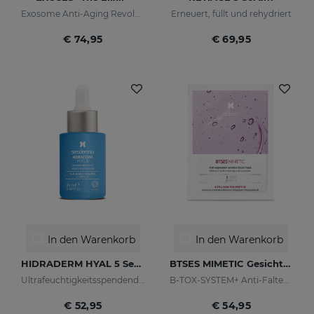
Exosome Anti-Aging Revolution
Erneuert, füllt und rehydriert
€ 74,95
€ 69,95
In den Warenkorb
In den Warenkorb
HIDRADERM HYAL 5 Serum
BTSES MIMETIC Gesichtsmaske
Ultrafeuchtigkeitsspendendes Serum
B-TOX-SYSTEM+ Anti-Falten-Cocktail
€ 52,95
€ 54,95