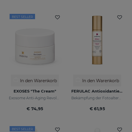
BEST SELLER
In den Warenkorb
In den Warenkorb
EXOSES "The Cream"
FERULAC Antioxidantien-Creme-Gel
Exosome Anti-Aging Revolution
Bekämpfung der Fotoalterung
€ 74,95
€ 61,95
BEST SELLER