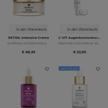
In den Warenkorb
In den Warenkorb
RETISIL Intensive-Creme
C-VIT Augenkonturencreme
Straffende und faltenreduzierende Pro-Aging-Gesichtscreme
Maximaler antioxidativer Wirkung
€ 66,95
€ 32,95
BEST SELLER