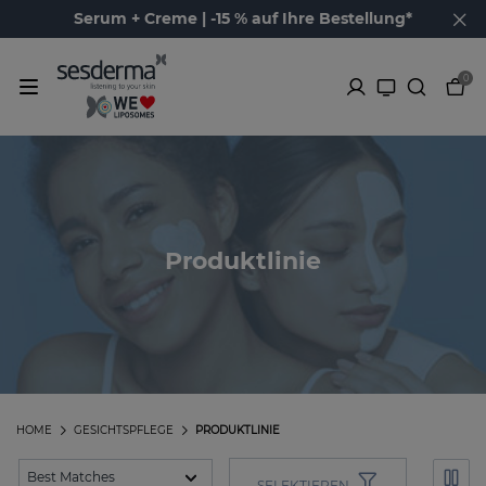
Serum + Creme | -15 % auf Ihre Bestellung*
0
Produktlinie
HOME
GESICHTSPFLEGE
PRODUKTLINIE
SELEKTIEREN