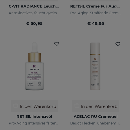
C-VIT RADIANCE Leuchtkraft-Fluid
RETISIL Creme Für Augen Und Lippen
Antoxidatives, feuchtigkeitsspendendes, faltenhemmendes und aufhellendes Fluid
Pro-Aging-Straffende Creme für Augen- und Lippenkonturen
€ 50,95
€ 49,95
In den Warenkorb
In den Warenkorb
RETISIL Intensivöl
AZELAC RU Cremegel
Pro-Aging Intensives faltenreduzierendes Gesichtsöl
Beugt Flecken, unebenem Ton und Falten der Haut vor