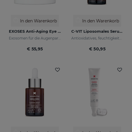
In den Warenkorb
In den Warenkorb
EXOSES Anti-Aging Eye And Lip Contour
C-VIT Liposomales Serum
Exosomen für die Augenpartie
Antioxidatives, feuchtigkeitsspendendes, faltenhemmendes und aufhellendes Serum
€ 55,95
€ 50,95