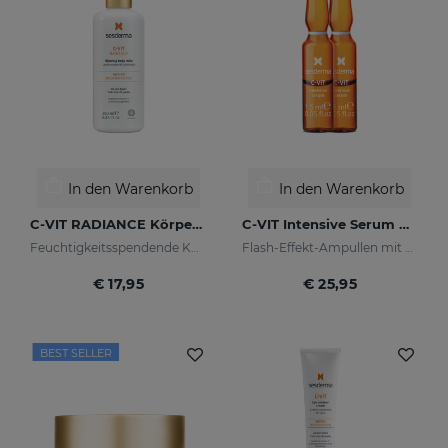
In den Warenkorb
In den Warenkorb
C-VIT RADIANCE Körpermilch Mit Leuchtkraft
C-VIT Intensive Serum Ampullen
Feuchtigkeitsspendende Körpermilch
Flash-Effekt-Ampullen mit Vitamin C
€ 17,95
€ 25,95
BEST SELLER