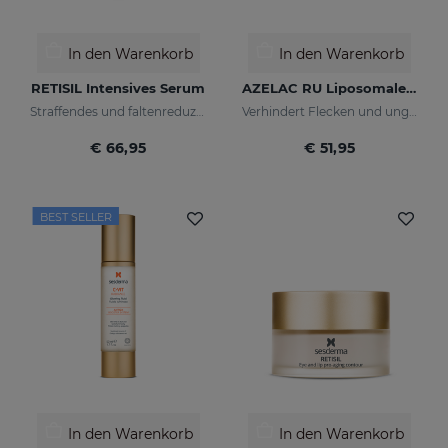
In den Warenkorb
In den Warenkorb
RETISIL Intensives Serum
AZELAC RU Liposomales Serum
Straffendes und faltenreduzierendes Pro-Aging-Intensiv-Serum
Verhindert Flecken und ungleichmäßigen Hautton
€ 66,95
€ 51,95
BEST SELLER
In den Warenkorb
In den Warenkorb