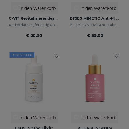
In den Warenkorb
In den Warenkorb
C-VIT Revitalisierendes Cremegel
BTSES MIMETIC Anti-Mimikfalten-Serum
Antioxidatives, feuchtigkeitsspendendes, faltenhemmendes und aufhellendes Cremegel
B-TOX-SYSTEM+ Anti-Falten-Cocktail
€ 50,95
€ 89,95
BEST SELLER
In den Warenkorb
In den Warenkorb
EXOSES "The Elixir"
RETIAGE 5 Serum