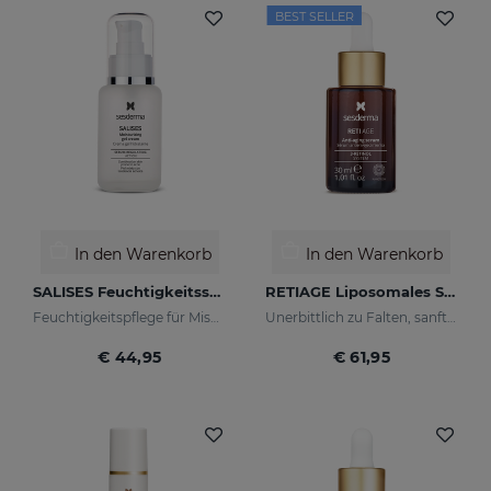
BEST SELLER
In den Warenkorb
In den Warenkorb
SALISES Feuchtigkeitsspendendes Cremegel
RETIAGE Liposomales Serum
Feuchtigkeitspflege für Mischhaut mit Neigung zu Akne
Unerbittlich zu Falten, sanft zu Ihrer Haut
€ 44,95
€ 61,95