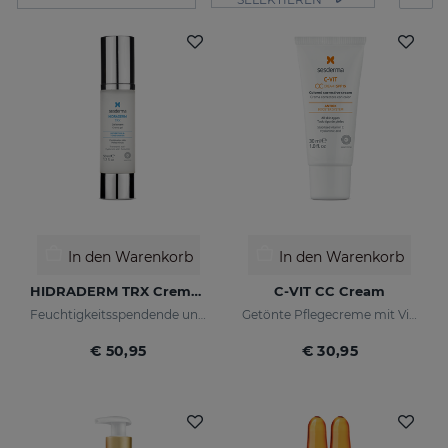
In den Warenkorb
In den Warenkorb
HIDRADERM TRX Cremegel
C-VIT CC Cream
Feuchtigkeitsspendende und aufhellende Wirkung für Mischhaut
Getönte Pflegecreme mit Vitamin C und Hyaluronsäure
€ 50,95
€ 30,95