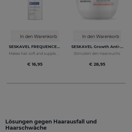
In den Warenkorb
In den Warenkorb
SESKAVEL FREQUENCE Frequenzshampoo
SESKAVEL Growth Anti-Haarausfall-Maske
Makes hair soft and supple, protecting it from oxidative damage and external agents.
Stimuliert den Haarwuchs.
€ 16,95
€ 28,95
Lösungen gegen Haarausfall und
Haarschwäche