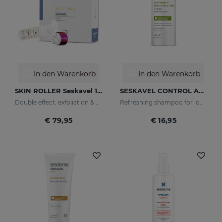
In den Warenkorb
In den Warenkorb
SKIN ROLLER Seskavel 10ml
SESKAVEL CONTROL Anti-Schuppen-Shampoo - Für Trockenes Haar
Double effect: exfoliation & effectiveness
Refreshing shampoo for loose, dandruff-free hair
€ 79,95
€ 16,95