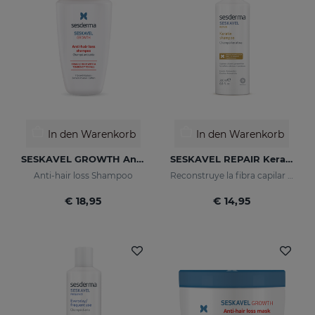
In den Warenkorb
In den Warenkorb
SESKAVEL GROWTH Anti-Hair Loss Shampoo
SESKAVEL REPAIR Keratin-Shampoo
Anti-hair loss Shampoo
Reconstruye la fibra capilar y evita el encrespamiento.
€ 18,95
€ 14,95