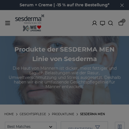
Serum + Creme | -15 % auf Ihre Bestellung*
0
Produkte der SESDERMA MEN
Linie von Sesderma
Die Haut von Männern ist dicker, meist fettiger und
täglich Belastungen wie der Rasur,
Umweltverschmutzung und Stress ausgesetzt. Deshalb
haben wir eine umfassende Gesichtspflegelinie für
Männer entwickelt.
HOME
GESICHTSPFLEGE
PRODUKTLINIE
SESDERMA MEN
SELEKTIEREN