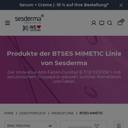
Serum + Creme | -15 % auf Ihre Bestellung*
0
Produkte der BTSES MIMETIC Linie
von Sesderma
Der innovative Anti-Falten-Cocktail B·TOX SYSTEM + mit
botulinischem Polypeptid reduziert sichtbar Mimikfalten
und Falten.
HOME
GESICHTSPFLEGE
PRODUKTLINIE
BTSES MIMETIC
SELEKTIEREN