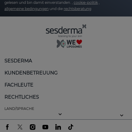
gelesen und bin damit einverstanden. ,
cookie-politik
,
allgemeine bedingungen
und die
rechtsberatung
SESDERMA
KUNDENBETREUUNG
FACHLEUTE
RECHTLICHES
LAND/SPRACHE