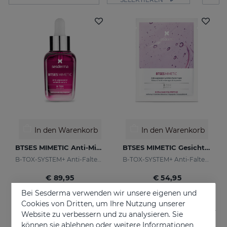
In den Warenkorb
In den Warenkorb
BTSES MIMETIC Anti-Mimikfalten-Serum
BTSES MIMETIC Gesichtsmaske
B-TOX-SYSTEM+ Anti-Falten-Cocktail
B-TOX-SYSTEM+ Anti-Falten-Cocktail
€ 89,95
€ 54,95
Bei Sesderma verwenden wir unsere eigenen und
Cookies von Dritten, um Ihre Nutzung unserer
Website zu verbessern und zu analysieren. Sie
können sie ablehnen oder weitere Informationen