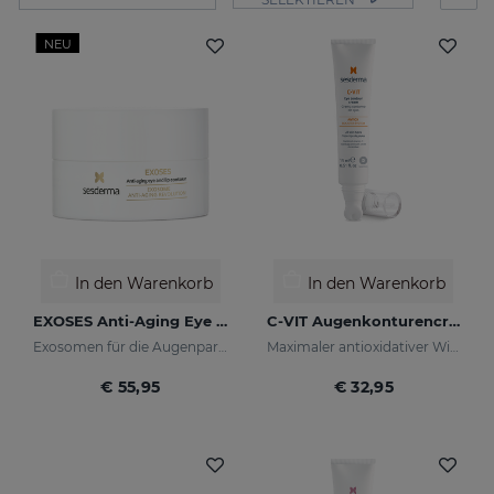
NEU
In den Warenkorb
In den Warenkorb
EXOSES Anti-Aging Eye And Lip Contour
C-VIT Augenkonturencreme
Exosomen für die Augenpartie
Maximaler antioxidativer Wirkung
€ 55,95
€ 32,95