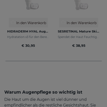
In den Warenkorb
In den Warenkorb
HIDRADERM HYAL Augenkonturencreme
SESRETINAL Mature Skin Augenkontur-Gel
Hydratation x3 für den Bereich um die Augenkonturen
Spendet der Haut Feuchtigkeit und mildert Falten
€ 30,95
€ 38,95
Warum Augenpflege so wichtig ist
Die Haut um die Augen ist viel dünner und
empfindlicher als die restliche Gesichtshaut. Sie