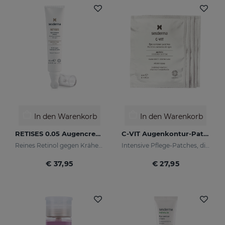
In den Warenkorb
In den Warenkorb
RETISES 0.05 Augencreme
C-VIT Augenkontur-Patches
Reines Retinol gegen Krähenfüße
Intensive Pflege-Patches, die deinem Blick wieder ein gesundes Aussehen verleihen und ihn strahlen lassen
€ 37,95
€ 27,95