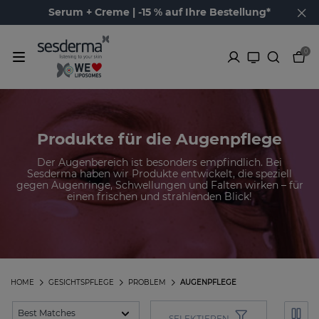
Serum + Creme | -15 % auf Ihre Bestellung*
0
Produkte für die Augenpflege
Der Augenbereich ist besonders empfindlich. Bei
Sesderma haben wir Produkte entwickelt, die speziell
gegen Augenringe, Schwellungen und Falten wirken – für
einen frischen und strahlenden Blick!
HOME
GESICHTSPFLEGE
PROBLEM
AUGENPFLEGE
SELEKTIEREN