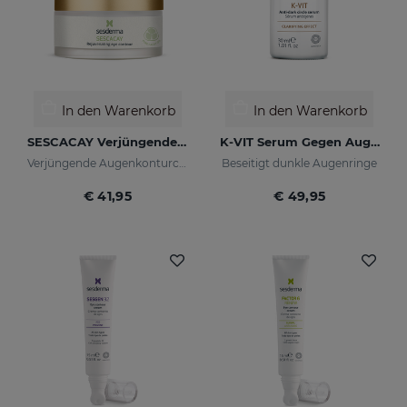
In den Warenkorb
In den Warenkorb
SESCACAY Verjüngende Augenkonturcreme
K-VIT Serum Gegen Augenringe
Verjüngende Augenkonturcreme
Beseitigt dunkle Augenringe
€ 41,95
€ 49,95