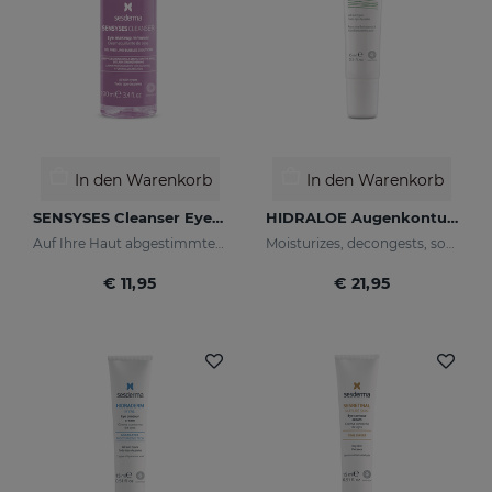
In den Warenkorb
In den Warenkorb
SENSYSES Cleanser Eye Make Up Remover
HIDRALOE Augenkonturencreme
Auf Ihre Haut abgestimmte Gesichtsreinigung
Moisturizes, decongests, soothes and regenerates
€ 11,95
€ 21,95