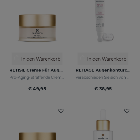
In den Warenkorb
In den Warenkorb
RETISIL Creme Für Augen Und Lippen
RETIAGE Augenkonturcreme
Pro-Aging-Straffende Creme für Augen- und Lippenkonturen
Verabschieden Sie sich von Krähenfüßen!
€ 49,95
€ 38,95