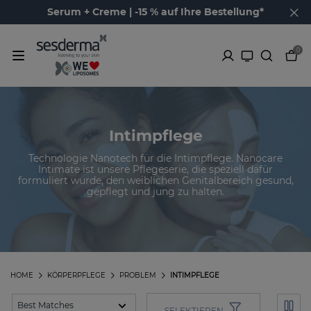
Serum + Creme | -15 % auf Ihre Bestellung*
0
Intimpflege
Technologie Nanotech für die Intimpflege. Nanocare
Intimate ist unsere Pflegeserie, die speziell dafür
formuliert wurde, den weiblichen Genitalbereich gesund,
gepflegt und jung zu halten.
HOME
KÖRPERPFLEGE
PROBLEM
INTIMPFLEGE
SELEKTIEREN