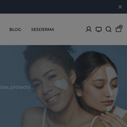
0
BLOG
SESDERMA
izes, protects