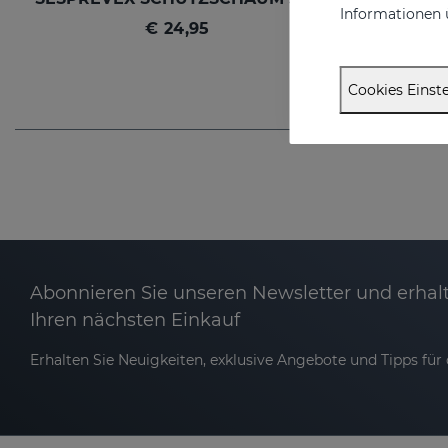
Informationen 
€ 24,95
Cookies Einste
Abonnieren Sie unseren Newsletter und erhalt
Ihren nächsten Einkauf
Erhalten Sie Neuigkeiten, exklusive Angebote und Tipps für d