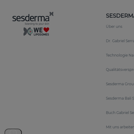
SESDERM
Über uns
Dr. Gabriel Ser
Technologie N
Qualitätsversp
Sesderma Grou
Sesderma Bali S
Buch Gabriel S
Mit uns arbeite
?