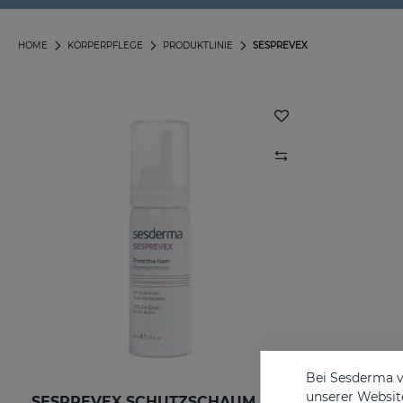
HOME
KÖRPERPFLEGE
PRODUKTLINIE
SESPREVEX
Bei Sesderma v
unserer Website
SESPREVEX SCHUTZSCHAUM 50 Ml