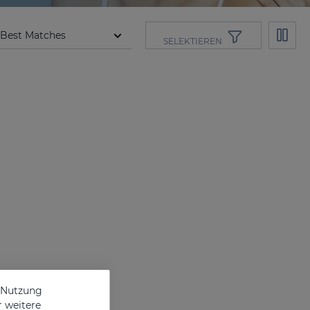
SELEKTIEREN
e Nutzung
r weitere