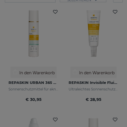
In den Warenkorb
In den Warenkorb
REPASKIN URBAN 365 Oily Skin LSF50
REPASKIN Invisible Fluid LSF50+
Sonnenschutzmittel für akneanfällige Haut
Ultraleichtes Sonnenschutzmittel für das Gesicht
€ 30,95
€ 28,95