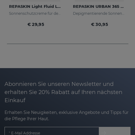
REPASKIN Light Fluid LSF50+
REPASKIN URBAN 365 Depigmenting LSF50+
Sonnenschutzcreme für den Körper
Depigmentierende Sonnencreme für das Gesicht
€ 29,95
€ 30,95
Abonnieren Sie unseren Newsletter und
erhalten Sie 20% Rabatt auf Ihren nächsten
Einkauf
Erhalten Sie Neuigkeiten, exklusive Angebote und Tipps für
die Pflege Ihrer Haut.
E-Mail Addresse