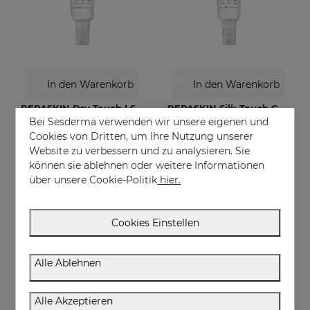
In den Warenkorb
In den Warenkorb
REPASKIN Dry Touch LSF50+
REPASKIN Silk Touch Color LSF50
Bei Sesderma verwenden wir unsere eigenen und
Matte Finish Gesichtssonnencreme
Samtige Gesichtssonnencreme mit Farbe
Cookies von Dritten, um Ihre Nutzung unserer
€ 28,95
€ 28,95
Website zu verbessern und zu analysieren. Sie
können sie ablehnen oder weitere Informationen
über unsere Cookie-Politik
hier.
Cookies Einstellen
Alle Ablehnen
Alle Akzeptieren