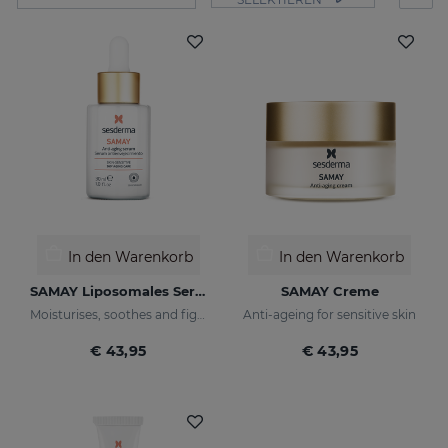
In den Warenkorb
In den Warenkorb
SAMAY Liposomales Serum
SAMAY Creme
Moisturises, soothes and fights wrinkles of sensitive skin
Anti-ageing for sensitive skin
€ 43,95
€ 43,95