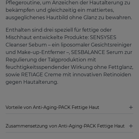
Pflegeroutine, um Anzeichen der Hautalterung zu
bekämpfen und gleichzeitig ein mattiertes,
ausgeglichenes Hautbild ohne Glanz zu bewahren.
Enthalten sind drei speziell für fettige oder
Mischhaut entwickelte Produkte: SENSYSES
Cleanser Sebum – ein liposomaler Gesichtsreiniger
und Make-up-Entferner –, SESBALANCE Serum zur
Regulierung der Talgproduktion mit
feuchtigkeitsspendender Wirkung ohne Fettglanz,
sowie RETIAGE Creme mit innovativen Retinoiden
gegen Hautalterung.
Vorteile von Anti-Aging-PACK Fettige Haut
Zusammensetzung von Anti-Aging-PACK Fettige Haut