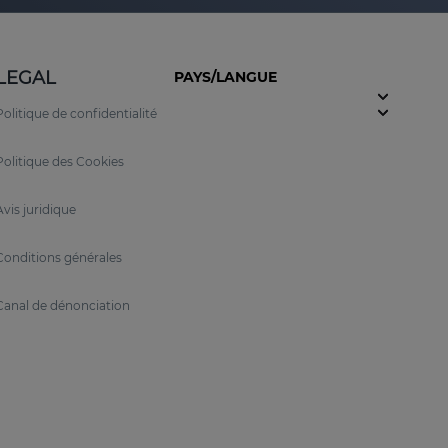
LEGAL
PAYS/LANGUE
Politique de confidentialité
Politique des Cookies
Avis juridique
Conditions générales
Canal de dénonciation