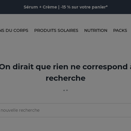
Sérum + Crème | -15 % sur votre panier*
NS DU CORPS
PRODUITS SOLAIRES
NUTRITION
PACKS
 On dirait que rien ne correspond 
recherche
“ ”