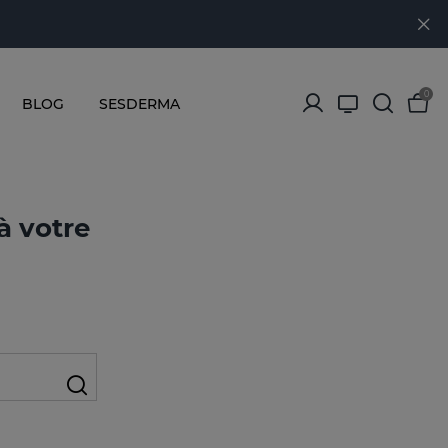
0
BLOG
SESDERMA
à votre