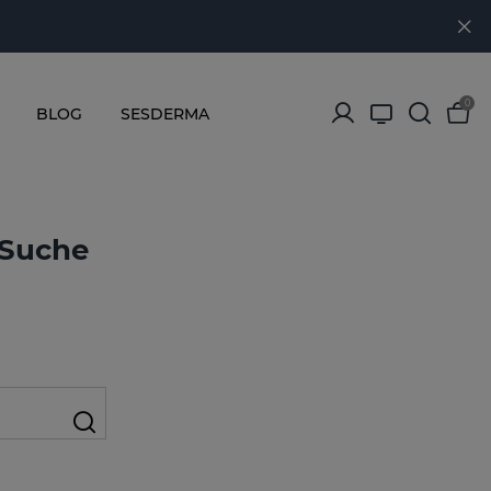
0
BLOG
SESDERMA
 Suche