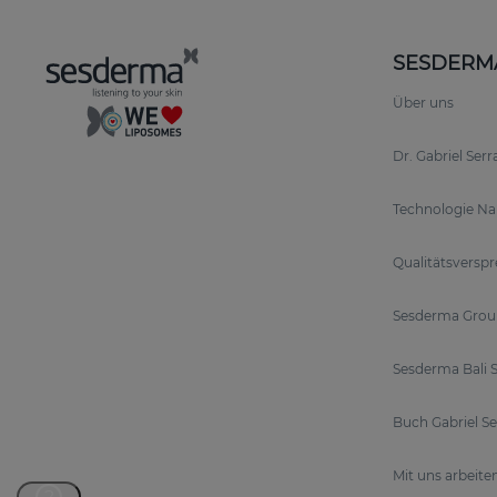
SESDERM
Über uns
Dr. Gabriel Ser
Technologie N
Qualitätsversp
Sesderma Grou
Sesderma Bali S
Buch Gabriel S
Mit uns arbeite