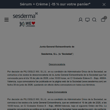
Sérum + Crème | -15 % sur votre panier*
0