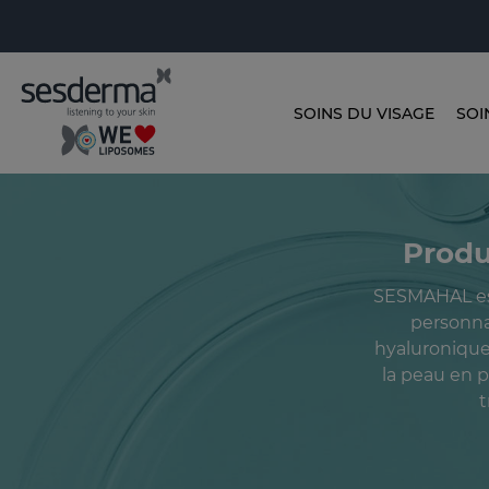
SOINS DU VISAGE
SOI
Produ
SESMAHAL est
personna
hyaluronique
la peau en p
t