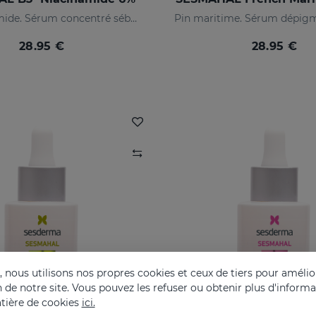
6% niacinamide. Sérum concentré séborégulateur
28.95 €
28.95 €
nous utilisons nos propres cookies et ceux de tiers pour amélior
on de notre site. Vous pouvez les refuser ou obtenir plus d'inform
tière de cookies
ici.