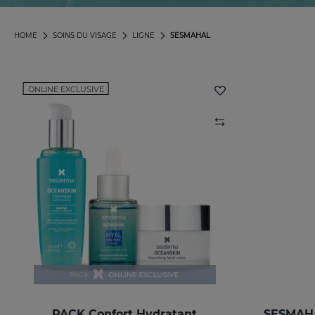
HOME
SOINS DU VISAGE
LIGNE
SESMAHAL
ONLINE EXCLUSIVE
PACK Confort Hydratant
SESMAHA