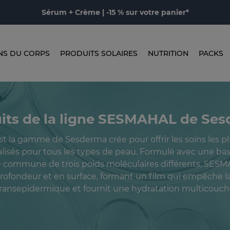
Sérum + Crème | -15 % sur votre panier*
NS DU CORPS
PRODUITS SOLAIRES
NUTRITION
PACKS
its de la ligne SESMAHAL de Se
 la gamme de Sesderma crée pour offrir les soins les pl
lisés pour tous les types de peau. Formulé avec une bas
 commune de trois poids moléculaires différents, SES
rofondeur et en surface, formant un film qui empêche l
ransepidermique et fournit une hydratation multicouc